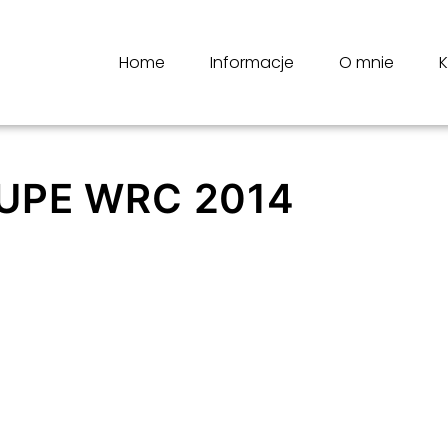
Home
Informacje
O mnie
K
UPE WRC 2014