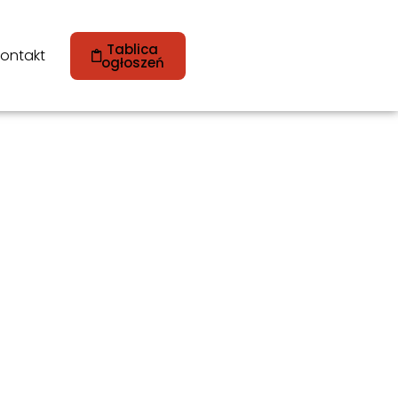
Tablica
ontakt
ogłoszeń