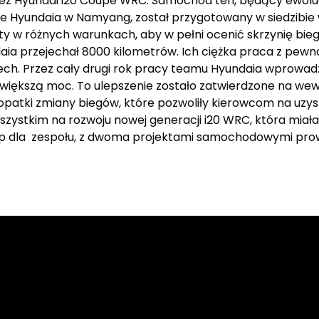
zez Hyundai i20 Coupe WRC. Samochód ten, będący ewolu
yundaia w Namyang, został przygotowany w siedzibie w
 w różnych warunkach, aby w pełni ocenić skrzynię bieg
aia przejechał 8000 kilometrów. Ich ciężka praca z pewnoś
ch. Przez cały drugi rok pracy teamu Hyundaia wprowadza
ć większą moc. To ulepszenie zostało zatwierdzone na w
łopatki zmiany biegów, które pozwoliły kierowcom na uzys
szystkim na rozwoju nowej generacji i20 WRC, która mia
tap dla zespołu, z dwoma projektami samochodowymi pro