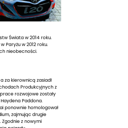
tw Świata w 2014 roku.
 Paryżu w 2012 roku.
ch nieobecności.
 za kierownicą zasiadł
amochodach Produkcyjnych z
 prace rozwojowe zostały
 i Haydena Paddona.
dai ponownie homologował
dium, zajmując drugie
. Zgodnie z nowymi