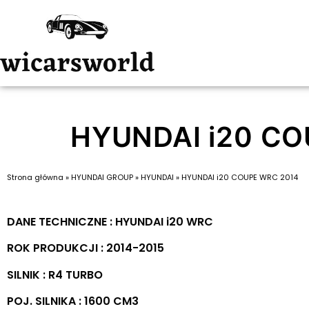
HYUNDAI i20 CO
Strona główna
»
HYUNDAI GROUP
»
HYUNDAI
»
HYUNDAI i20 COUPE WRC 2014
DANE TECHNICZNE : HYUNDAI i20 WRC
ROK PRODUKCJI : 2014-2015
SILNIK : R4 TURBO
POJ. SILNIKA : 1600 CM3