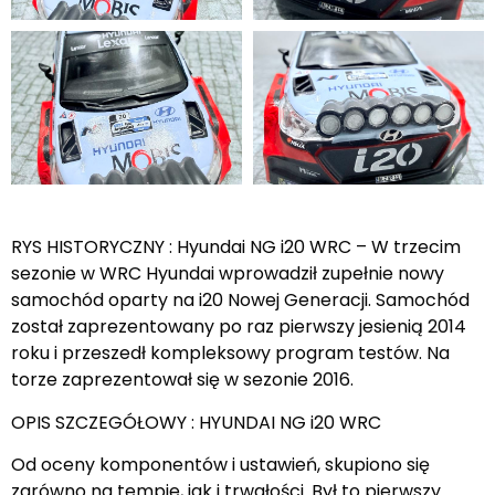
RYS HISTORYCZNY : Hyundai NG i20 WRC – W trzecim
sezonie w WRC Hyundai wprowadził zupełnie nowy
samochód oparty na i20 Nowej Generacji. Samochód
został zaprezentowany po raz pierwszy jesienią 2014
roku i przeszedł kompleksowy program testów. Na
torze zaprezentował się w sezonie 2016.
OPIS SZCZEGÓŁOWY : HYUNDAI NG i20 WRC
Od oceny komponentów i ustawień, skupiono się
zarówno na tempie, jak i trwałości. Był to pierwszy