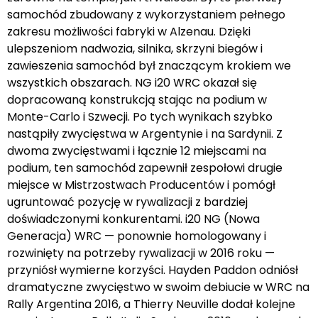
samochód zbudowany z wykorzystaniem pełnego
zakresu możliwości fabryki w Alzenau. Dzięki
ulepszeniom nadwozia, silnika, skrzyni biegów i
zawieszenia samochód był znaczącym krokiem we
wszystkich obszarach. NG i20 WRC okazał się
dopracowaną konstrukcją stając na podium w
Monte-Carlo i Szwecji. Po tych wynikach szybko
nastąpiły zwycięstwa w Argentynie i na Sardynii. Z
dwoma zwycięstwami i łącznie 12 miejscami na
podium, ten samochód zapewnił zespołowi drugie
miejsce w Mistrzostwach Producentów i pomógł
ugruntować pozycję w rywalizacji z bardziej
doświadczonymi konkurentami. i20 NG (Nowa
Generacja) WRC — ponownie homologowany i
rozwinięty na potrzeby rywalizacji w 2016 roku —
przyniósł wymierne korzyści. Hayden Paddon odniósł
dramatyczne zwycięstwo w swoim debiucie w WRC na
Rally Argentina 2016, a Thierry Neuville dodał kolejne