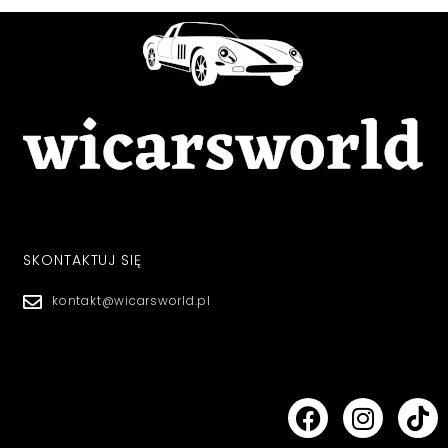
SKONTAKTUJ SIĘ
kontakt@wicarsworld.pl