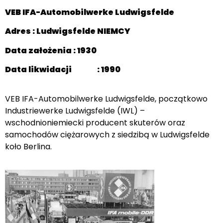
VEB IFA-Automobilwerke Ludwigsfelde
Adres : Ludwigsfelde NIEMCY
Data założenia : 1930
Data likwidacji : 1990
VEB IFA-Automobilwerke Ludwigsfelde, początkowo
Industriewerke Ludwigsfelde (IWL) –
wschodnioniemiecki producent skuterów oraz
samochodów ciężarowych z siedzibą w Ludwigsfelde
koło Berlina.