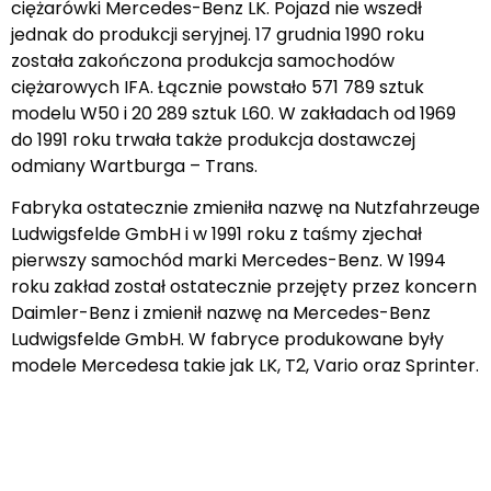
ciężarówki Mercedes-Benz LK. Pojazd nie wszedł
jednak do produkcji seryjnej. 17 grudnia 1990 roku
została zakończona produkcja samochodów
ciężarowych IFA. Łącznie powstało 571 789 sztuk
modelu W50 i 20 289 sztuk L60. W zakładach od 1969
do 1991 roku trwała także produkcja dostawczej
odmiany Wartburga – Trans.
Fabryka ostatecznie zmieniła nazwę na Nutzfahrzeuge
Ludwigsfelde GmbH i w 1991 roku z taśmy zjechał
pierwszy samochód marki Mercedes-Benz. W 1994
roku zakład został ostatecznie przejęty przez koncern
Daimler-Benz i zmienił nazwę na Mercedes-Benz
Ludwigsfelde GmbH. W fabryce produkowane były
modele Mercedesa takie jak LK, T2, Vario oraz Sprinter.