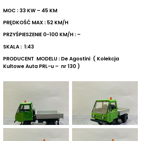
MOC : 33 KW – 45 KM
PRĘDKOŚĆ MAX : 52 KM/H
PRZYŚPIESZENIE 0-100 KM/H : –
SKALA : 1:43
PRODUCENT MODELU : De Agostini ( Kolekcja
Kultowe Auta PRL-u – nr 130 )