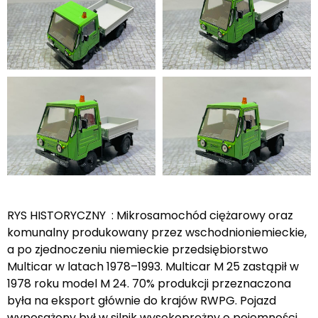
RYS HISTORYCZNY : Mikrosamochód ciężarowy oraz
komunalny produkowany przez wschodnioniemieckie,
a po zjednoczeniu niemieckie przedsiębiorstwo
Multicar w latach 1978–1993. Multicar M 25 zastąpił w
1978 roku model M 24. 70% produkcji przeznaczona
była na eksport głównie do krajów RWPG. Pojazd
wyposażony był w silnik wysokoprężny o pojemności