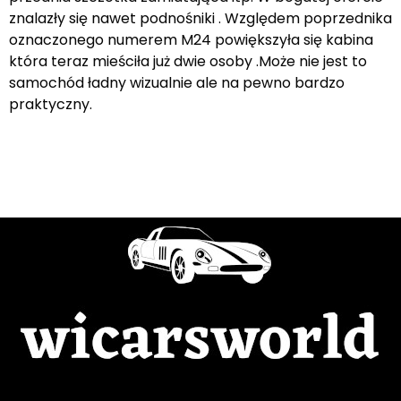
znalazły się nawet podnośniki . Względem poprzednika
oznaczonego numerem M24 powiększyła się kabina
która teraz mieściła już dwie osoby .Może nie jest to
samochód ładny wizualnie ale na pewno bardzo
praktyczny.