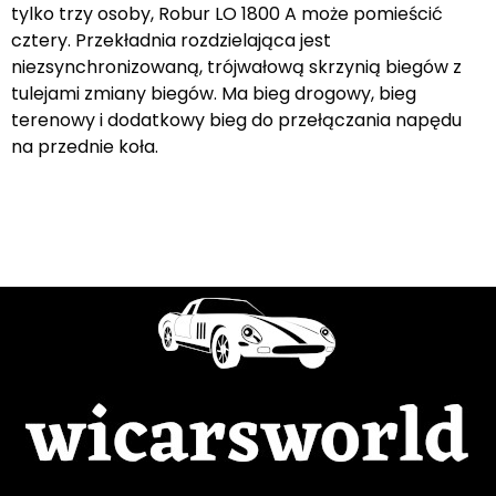
tylko trzy osoby, Robur LO 1800 A może pomieścić
cztery. Przekładnia rozdzielająca jest
niezsynchronizowaną, trójwałową skrzynią biegów z
tulejami zmiany biegów. Ma bieg drogowy, bieg
terenowy i dodatkowy bieg do przełączania napędu
na przednie koła.