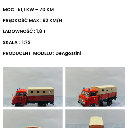
MOC : 51,1 KW – 70 KM
PRĘDKOŚĆ MAX : 82 KM/H
ŁADOWNOŚĆ : 1,8 T
SKALA : 1:72
PRODUCENT MODELU : DeAgostini