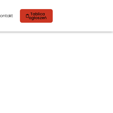
Tablica
ontakt
ogłoszeń