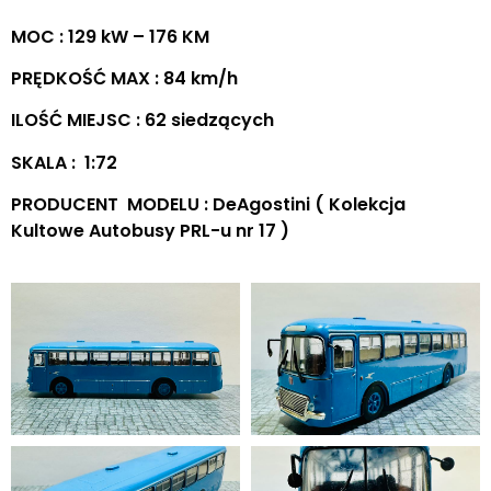
MOC : 129 kW – 176 KM
PRĘDKOŚĆ MAX : 84 km/h
ILOŚĆ MIEJSC : 62 siedzących
SKALA : 1:72
PRODUCENT MODELU : DeAgostini ( Kolekcja
Kultowe Autobusy PRL-u nr 17 )