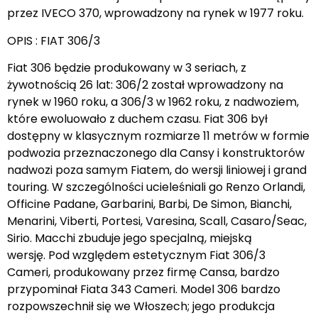
przez IVECO 370, wprowadzony na rynek w 1977 roku.
OPIS : FIAT 306/3
Fiat 306 będzie produkowany w 3 seriach, z
żywotnością 26 lat: 306/2 został wprowadzony na
rynek w 1960 roku, a 306/3 w 1962 roku, z nadwoziem,
które ewoluowało z duchem czasu. Fiat 306 był
dostępny w klasycznym rozmiarze 11 metrów w formie
podwozia przeznaczonego dla Cansy i konstruktorów
nadwozi poza samym Fiatem, do wersji liniowej i grand
touring. W szczególności ucieleśniali go Renzo Orlandi,
Officine Padane, Garbarini, Barbi, De Simon, Bianchi,
Menarini, Viberti, Portesi, Varesina, Scall, Casaro/Seac,
Sirio. Macchi zbuduje jego specjalną, miejską
wersję. Pod względem estetycznym Fiat 306/3
Cameri, produkowany przez firmę Cansa, bardzo
przypominał Fiata 343 Cameri. Model 306 bardzo
rozpowszechnił się we Włoszech; jego produkcja