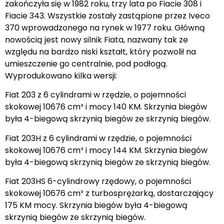
zakończyła się w 1982 roku, trzy lata po Fiacie 308 i
Fiacie 343. Wszystkie zostały zastąpione przez Iveco
370 wprowadzonego na rynek w 1977 roku. Główną
nowością jest nowy silnik Fiata, nazwany tak ze
względu na bardzo niski kształt, który pozwolił na
umieszczenie go centralnie, pod podłogą.
Wyprodukowano kilka wersji:
Fiat 203 z 6 cylindrami w rzędzie, o pojemności
skokowej 10676 cm³ i mocy 140 KM. Skrzynia biegów
była 4-biegową skrzynią biegów ze skrzynią biegów.
Fiat 203H z 6 cylindrami w rzędzie, o pojemności
skokowej 10676 cm³ i mocy 144 KM. Skrzynia biegów
była 4-biegową skrzynią biegów ze skrzynią biegów.
Fiat 203HS 6-cylindrowy rzędowy, o pojemności
skokowej 10676 cm³ z turbosprężarką, dostarczający
175 KM mocy. Skrzynia biegów była 4-biegową
skrzynią biegów ze skrzynią biegów.