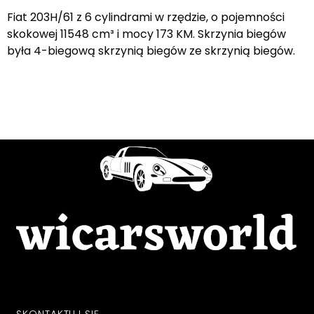
Fiat 203H/61 z 6 cylindrami w rzędzie, o pojemności
skokowej 11548 cm³ i mocy 173 KM. Skrzynia biegów
była 4-biegową skrzynią biegów ze skrzynią biegów.
SKONTAKTUJ SIĘ