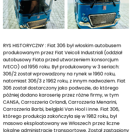
RYS HISTORYCZNY : Fiat 306 był włoskim autobusem
produkowanym przez Fiat Veicoli Industriali (oddział
autobusowy Fiata przed utworzeniem konsorcjum
IVECO) od 1956 roku. Był produkowany w 3 seriach:
306/2 został wprowadzony na rynek w 1960 roku,
natomiast 306/3 z 1962 roku, z innym nadwoziem. Fiat
306 został dostarczony jako podwozie, do którego
później dodano karoserię przez różne firmy, w tym
CANSA, Carrozzeria Orlandi, Carrozzeria Menarini,
Carrozzeria Barbi, belgijski Van Hool i inne. Fiat 306,
którego produkcja zakończyła się w 1982 roku, był
masowo eksploatowany we Włoszech przez liczne
lokalne administracje transportowe. Został zastąpiony