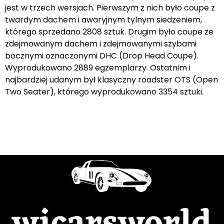
jest w trzech wersjach. Pierwszym z nich było coupe z
twardym dachem i awaryjnym tylnym siedzeniem,
którego sprzedano 2808 sztuk. Drugim było coupe ze
zdejmowanym dachem i zdejmowanymi szybami
bocznymi oznaczonymi DHC (Drop Head Coupe).
Wyprodukowano 2889 egzemplarzy. Ostatnim i
najbardziej udanym był klasyczny roadster OTS (Open
Two Seater), którego wyprodukowano 3354 sztuki.