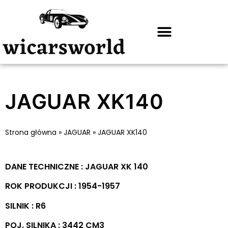
JAGUAR XK140
Strona główna
»
JAGUAR
»
JAGUAR XK140
DANE TECHNICZNE : JAGUAR XK 140
ROK PRODUKCJI : 1954-1957
SILNIK : R6
POJ. SILNIKA : 3442 CM3