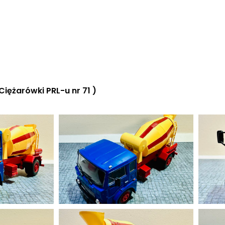
iężarówki PRL-u nr 71 )