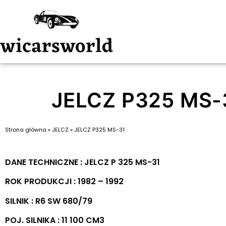
JELCZ P325 MS-
Strona główna
»
JELCZ
»
JELCZ P325 MS-31
DANE TECHNICZNE : JELCZ P 325 MS-31
ROK PRODUKCJI : 1982 – 1992
SILNIK : R6 SW 680/79
POJ. SILNIKA : 11 100 CM3