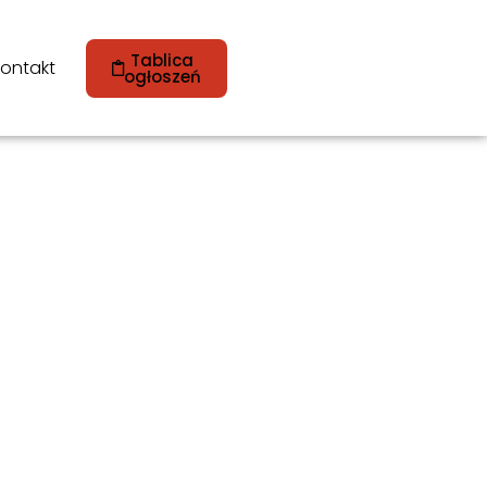
Tablica
ontakt
ogłoszeń