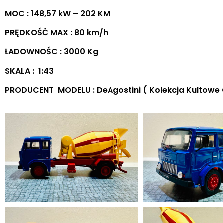
MOC : 148,57 kW – 202 KM
PRĘDKOŚĆ MAX : 80 km/h
ŁADOWNOŚC : 3000 Kg
SKALA : 1:43
PRODUCENT MODELU : DeAgostini ( Kolekcja Kultowe C