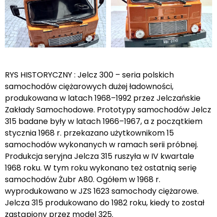
RYS HISTORYCZNY : Jelcz 300 – seria polskich
samochodów ciężarowych dużej ładowności,
produkowana w latach 1968–1992 przez Jelczańskie
Zakłady Samochodowe. Prototypy samochodów Jelcz
315 badane były w latach 1966–1967, a z początkiem
stycznia 1968 r. przekazano użytkownikom 15
samochodów wykonanych w ramach serii próbnej.
Produkcja seryjna Jelcza 315 ruszyła w IV kwartale
1968 roku. W tym roku wykonano też ostatnią serię
samochodów Żubr A80. Ogółem w 1968 r.
wyprodukowano w JZS 1623 samochody ciężarowe.
Jelcza 315 produkowano do 1982 roku, kiedy to został
zastąpiony przez model 325.