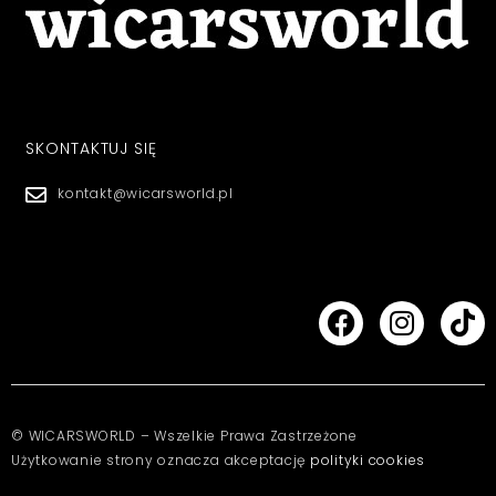
SKONTAKTUJ SIĘ
kontakt@wicarsworld.pl
© WICARSWORLD – Wszelkie Prawa Zastrzeżone
Użytkowanie strony oznacza akceptację
polityki cookies