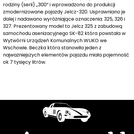
rodziny (serii) „300” i wprowadzono do produkcji
zmodernizowane pojazdy Jelcz-320. Usprawniano je
dalej i nadawano wyróżniające oznaczenia: 325, 326 i
327. Prezentowany model to Jelcz 325 z zabudową
samochodu asenizacyjnego SK-82 która powstała w
Wytwórni Urządzeń Komunalnych WUKO we
Wschowie. Beczka która stanowiła jeden z
najważniejszych elementów pojazdu miała pojemność
ok 7 tysięcy litrów.