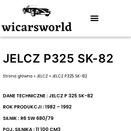
JELCZ P325 SK-82
Strona główna
»
JELCZ
»
JELCZ P325 SK-82
DANE TECHNICZNE : JELCZ P 325 SK-82
ROK PRODUKCJI : 1982 – 1992
SILNIK : R6 SW 680/79
POJ. SILNIKA : 11 100 CM3