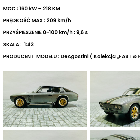
MOC : 160 kW – 218 KM
PRĘDKOŚĆ MAX : 209 km/h
PRZYŚPIESZENIE 0-100 km/h : 9,6 s
SKALA : 1:43
PRODUCENT MODELU : DeAgostini ( Kolekcja „FAST & 