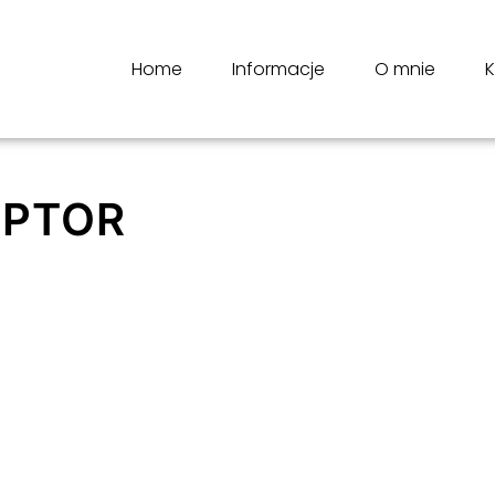
Home
Informacje
O mnie
K
EPTOR