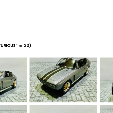
FURIOUS” nr 20)