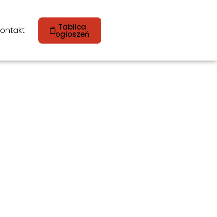
Tablica
ontakt
ogłoszeń