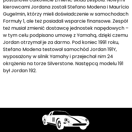
kierowcami Jordana zostali Stefano Modena i Maurício
Gugelmin, którzy mieli doświadczenie w samochodach
Formuły 1, ale też posiadali wsparcie finansowe. Zespół
też musiał zmienić dostawcę jednostek napędowych –
w tym celu podpisano umowę z Yamahą, dzięki czemu
Jordan otrzymał je za darmo. Pod koniec 1991 roku,
Stefano Modena testował samochód Jordan 191Y,
wyposażony w silnik Yamahy i przejechał nim 24
okrążenia na torze Silverstone. Następcą modelu 191
był Jordan 192.