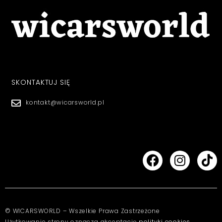
SKONTAKTUJ SIĘ
kontakt@wicarsworld.pl
© WICARSWORLD – Wszelkie Prawa Zastrzeżone
Użytkowanie strony oznacza akceptację
polityki cookies