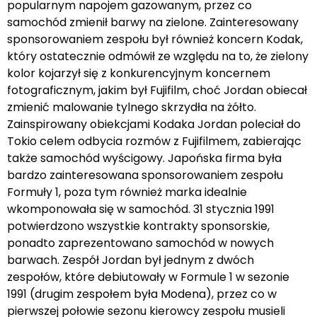
popularnym napojem gazowanym, przez co
samochód zmienił barwy na zielone. Zainteresowany
sponsorowaniem zespołu był również koncern Kodak,
który ostatecznie odmówił ze względu na to, że zielony
kolor kojarzył się z konkurencyjnym koncernem
fotograficznym, jakim był Fujifilm, choć Jordan obiecał
zmienić malowanie tylnego skrzydła na żółto.
Zainspirowany obiekcjami Kodaka Jordan poleciał do
Tokio celem odbycia rozmów z Fujifilmem, zabierając
także samochód wyścigowy. Japońska firma była
bardzo zainteresowana sponsorowaniem zespołu
Formuły 1, poza tym również marka idealnie
wkomponowała się w samochód. 31 stycznia 1991
potwierdzono wszystkie kontrakty sponsorskie,
ponadto zaprezentowano samochód w nowych
barwach. Zespół Jordan był jednym z dwóch
zespołów, które debiutowały w Formule 1 w sezonie
1991 (drugim zespołem była Modena), przez co w
pierwszej połowie sezonu kierowcy zespołu musieli