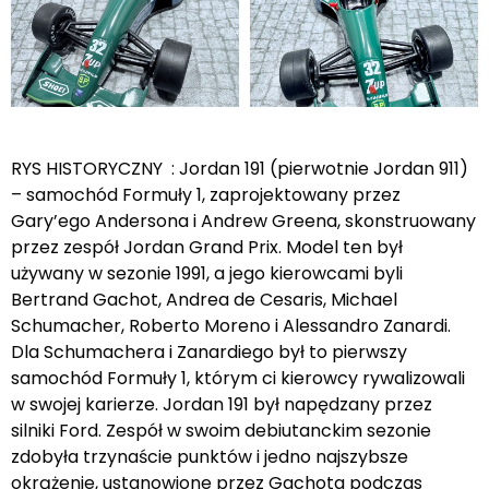
RYS HISTORYCZNY : Jordan 191 (pierwotnie Jordan 911)
– samochód Formuły 1, zaprojektowany przez
Gary’ego Andersona i Andrew Greena, skonstruowany
przez zespół Jordan Grand Prix. Model ten był
używany w sezonie 1991, a jego kierowcami byli
Bertrand Gachot, Andrea de Cesaris, Michael
Schumacher, Roberto Moreno i Alessandro Zanardi.
Dla Schumachera i Zanardiego był to pierwszy
samochód Formuły 1, którym ci kierowcy rywalizowali
w swojej karierze. Jordan 191 był napędzany przez
silniki Ford. Zespół w swoim debiutanckim sezonie
zdobyła trzynaście punktów i jedno najszybsze
okrążenie, ustanowione przez Gachota podczas