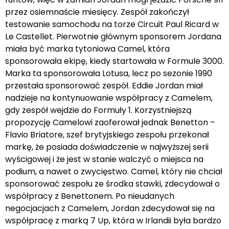
przez osiemnaście miesięcy. Zespół zakończył
testowanie samochodu na torze Circuit Paul Ricard w
Le Castellet. Pierwotnie głównym sponsorem Jordana
miała być marka tytoniowa Camel, która
sponsorowała ekipę, kiedy startowała w Formule 3000.
Marka ta sponsorowała Lotusa, lecz po sezonie 1990
przestała sponsorować zespół. Eddie Jordan miał
nadzieje na kontynuowanie współpracy z Camelem,
gdy zespół wejdzie do Formuły 1. Korzystniejszą
propozycję Camelowi zaoferował jednak Benetton –
Flavio Briatore, szef brytyjskiego zespołu przekonał
markę, że posiada doświadczenie w najwyższej serii
wyścigowej i że jest w stanie walczyć o miejsca na
podium, a nawet o zwycięstwo. Camel, który nie chciał
sponsorować zespołu ze środka stawki, zdecydował o
współpracy z Benettonem. Po nieudanych
negocjacjach z Camelem, Jordan zdecydował się na
współpracę z marką 7 Up, która w Irlandii była bardzo