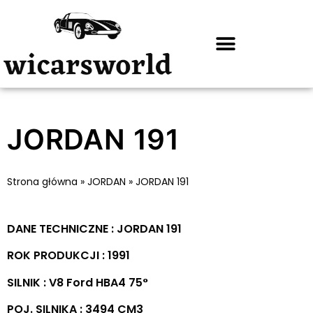
JORDAN 191
Strona główna
»
JORDAN
»
JORDAN 191
DANE TECHNICZNE : JORDAN 191
ROK PRODUKCJI : 1991
SILNIK : V8 Ford HBA4 75°
POJ. SILNIKA : 3494 CM3