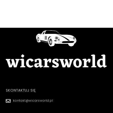
SKONTAKTUJ SIĘ
kontakt@wicarsworld.pl