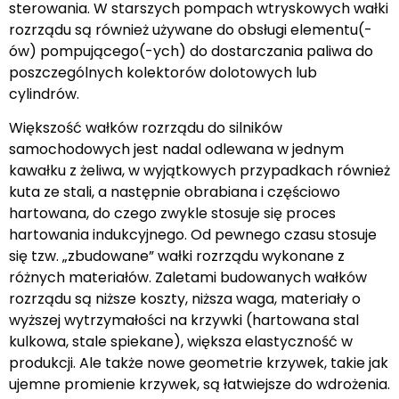
sterowania. W starszych pompach wtryskowych wałki
rozrządu są również używane do obsługi elementu(-
ów) pompującego(-ych) do dostarczania paliwa do
poszczególnych kolektorów dolotowych lub
cylindrów.
Większość wałków rozrządu do silników
samochodowych jest nadal odlewana w jednym
kawałku z żeliwa, w wyjątkowych przypadkach również
kuta ze stali, a następnie obrabiana i częściowo
hartowana, do czego zwykle stosuje się proces
hartowania indukcyjnego. Od pewnego czasu stosuje
się tzw. „zbudowane” wałki rozrządu wykonane z
różnych materiałów. Zaletami budowanych wałków
rozrządu są niższe koszty, niższa waga, materiały o
wyższej wytrzymałości na krzywki (hartowana stal
kulkowa, stale spiekane), większa elastyczność w
produkcji. Ale także nowe geometrie krzywek, takie jak
ujemne promienie krzywek, są łatwiejsze do wdrożenia.