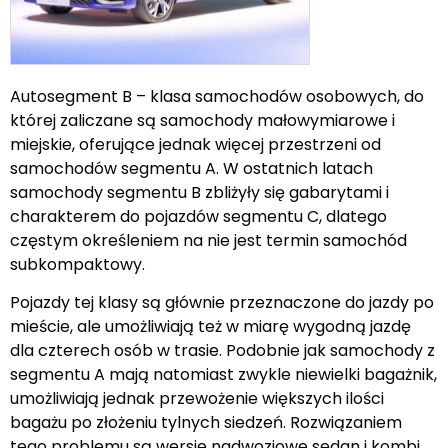
Autosegment B – klasa samochodów osobowych, do
której zaliczane są samochody małowymiarowe i
miejskie, oferujące jednak więcej przestrzeni od
samochodów segmentu A. W ostatnich latach
samochody segmentu B zbliżyły się gabarytami i
charakterem do pojazdów segmentu C, dlatego
częstym określeniem na nie jest termin samochód
subkompaktowy.
Pojazdy tej klasy są głównie przeznaczone do jazdy po
mieście, ale umożliwiają też w miarę wygodną jazdę
dla czterech osób w trasie. Podobnie jak samochody z
segmentu A mają natomiast zwykle niewielki bagażnik,
umożliwiają jednak przewożenie większych ilości
bagażu po złożeniu tylnych siedzeń. Rozwiązaniem
tego problemu są wersje nadwoziowe sedan i kombi.