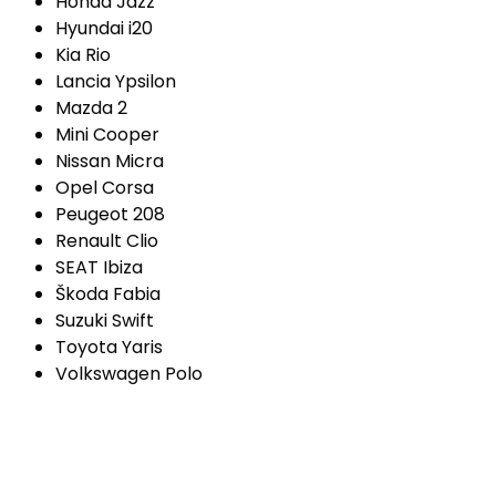
Honda Jazz
Hyundai i20
Kia Rio
Lancia Ypsilon
Mazda 2
Mini Cooper
Nissan Micra
Opel Corsa
Peugeot 208
Renault Clio
SEAT Ibiza
Škoda Fabia
Suzuki Swift
Toyota Yaris
Volkswagen Polo