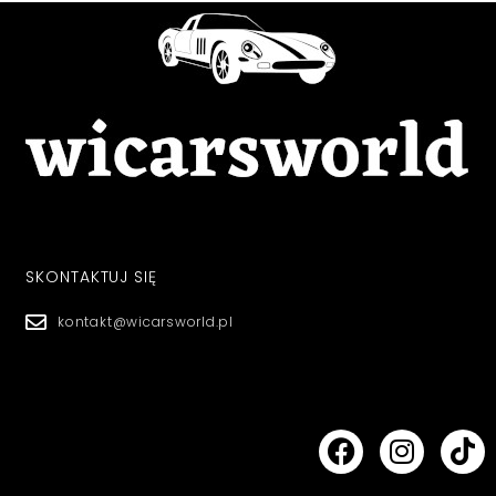
SKONTAKTUJ SIĘ
kontakt@wicarsworld.pl