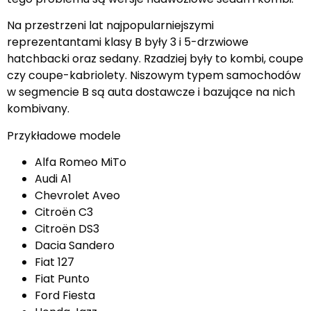
Na przestrzeni lat najpopularniejszymi
reprezentantami klasy B były 3 i 5-drzwiowe
hatchbacki oraz sedany. Rzadziej były to kombi, coupe
czy coupe-kabriolety. Niszowym typem samochodów
w segmencie B są auta dostawcze i bazujące na nich
kombivany.
Przykładowe modele
Alfa Romeo MiTo
Audi A1
Chevrolet Aveo
Citroën C3
Citroën DS3
Dacia Sandero
Fiat 127
Fiat Punto
Ford Fiesta