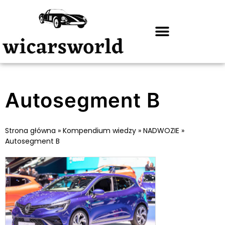
Autosegment B
Strona główna
»
Kompendium wiedzy
»
NADWOZIE
»
Autosegment B