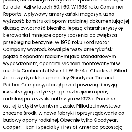
Europie i Azji w latach 50. i 60. W 1968 roku Consumer
Reports, wpływowy amerykański magazyn, uznał
wyższość konstrukcji opony radialnej, dokumentując jej
dłuższą żywotność bieżnika, lepszą charakterystykę
kierowania i mniejsze opory toczenia, co zwiększa
przebieg na benzynie. W 1970 roku Ford Motor
Company wyprodukował pierwszy amerykański
pojazd z oponami radialnymi jako standardowym
wyposażeniem, oponami Michelin montowanymi w
modelu Continental Mark III. W 1974 r. Charles J. Pilliod
Jr., nowy dyrektor generalny Goodyear Tire and
Rubber Company, stanął przed poważną decyzją
inwestycyjną dotyczącą przezbrojenia opony
radialnej po kryzysie naftowym w 1973 r. Pomimo
ostrej krytyki w tamtym czasie, Pilliod zainwestował
znaczne środki w nowe fabryki i oprzyrządowanie do
budowy opony radialnej. Obecnie tylko Goodyear,
Cooper, Titan i Specialty Tires of America pozostają