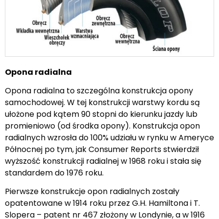
Opona radialna
Opona radialna to szczególna konstrukcja opony
samochodowej. W tej konstrukcji warstwy kordu są
ułożone pod kątem 90 stopni do kierunku jazdy lub
promieniowo (od środka opony). Konstrukcja opon
radialnych wzrosła do 100% udziału w rynku w Ameryce
Północnej po tym, jak Consumer Reports stwierdził
wyższość konstrukcji radialnej w 1968 roku i stała się
standardem do 1976 roku.
Pierwsze konstrukcje opon radialnych zostały
opatentowane w 1914 roku przez G.H. Hamiltona i T.
Slopera – patent nr 467 złożony w Londynie, a w 1916