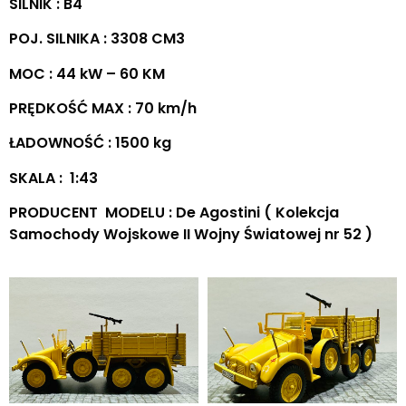
SILNIK : B4
POJ. SILNIKA : 3308 CM3
MOC : 44 kW – 60 KM
PRĘDKOŚĆ MAX : 70 km/h
ŁADOWNOŚĆ : 1500 kg
SKALA : 1:43
PRODUCENT MODELU : De Agostini ( Kolekcja
Samochody Wojskowe II Wojny Światowej nr 52 )