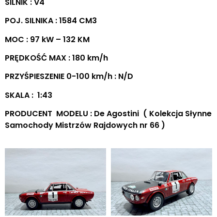
SILNIK : V4
POJ. SILNIKA : 1584 CM3
MOC : 97 kW – 132 KM
PRĘDKOŚĆ MAX : 180 km/h
PRZYŚPIESZENIE 0-100 km/h : N/D
SKALA : 1:43
PRODUCENT MODELU : De Agostini ( Kolekcja Słynne
Samochody Mistrzów Rajdowych nr 66 )