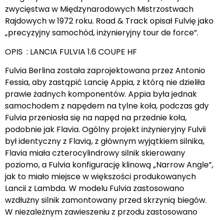
zwycięstwa w Międzynarodowych Mistrzostwach
Rajdowych w 1972 roku. Road & Track opisał Fulvię jako
„precyzyjny samochód, inżynieryjny tour de force”.
OPIS : LANCIA FULVIA 1.6 COUPE HF
Fulvia Berlina została zaprojektowana przez Antonio
Fessia, aby zastąpić Lancię Appia, z którą nie dzieliła
prawie żadnych komponentów. Appia była jednak
samochodem z napędem na tylne koła, podczas gdy
Fulvia przeniosła się na napęd na przednie koła,
podobnie jak Flavia. Ogólny projekt inżynieryjny Fulvii
był identyczny z Flavią, z głównym wyjątkiem silnika,
Flavia miała czterocylindrowy silnik skierowany
poziomo, a Fulvia konfigurację klinową „Narrow Angle”,
jak to miało miejsce w większości produkowanych
Lancii z Lambda. W modelu Fulvia zastosowano
wzdłużny silnik zamontowany przed skrzynią biegów.
W niezależnym zawieszeniu z przodu zastosowano