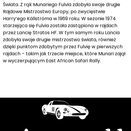
Świata. Z rąk Munariego Fulvia zdobyła swoje drugie
Rajdowe Mistrzostwo Europy, po zwycięstwie
Harry’ego Källströma w 1969 roku. W sezonie 1974
starzejąca się Fulvia została zastąpiona w rajdach
przez Lancię Stratos HF. W tym samym roku Lancia
zdobyła swoje drugie mistrzostwo świata, również
dzięki punktom zdobytym przez Fulvię w pierwszych
rajdach – takim jak trzecie miejsce, które Munari zajął
w wyczerpującym East African Safari Rally.