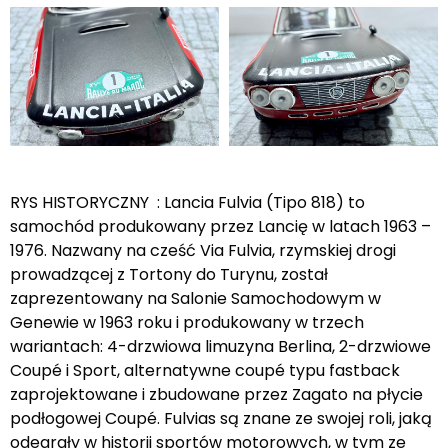
RYS HISTORYCZNY : Lancia Fulvia (Tipo 818) to
samochód produkowany przez Lancię w latach 1963 –
1976. Nazwany na cześć Via Fulvia, rzymskiej drogi
prowadzącej z Tortony do Turynu, został
zaprezentowany na Salonie Samochodowym w
Genewie w 1963 roku i produkowany w trzech
wariantach: 4-drzwiowa limuzyna Berlina, 2-drzwiowe
Coupé i Sport, alternatywne coupé typu fastback
zaprojektowane i zbudowane przez Zagato na płycie
podłogowej Coupé. Fulvias są znane ze swojej roli, jaką
odegrały w historii sportów motorowych, w tym ze