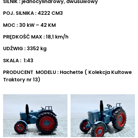
SILNIK : jednocylindrowy, dwusuwowy
POJ. SILNIKA : 4222 CM3
MOC : 30 kW – 42 KM
PRĘDKOŚĆ MAX : 18,1 km/h
UDŹWIG : 3352 kg
SKALA : 1:43
PRODUCENT MODELU : Hachette ( Kolekcja Kultowe
Traktory nr 13)