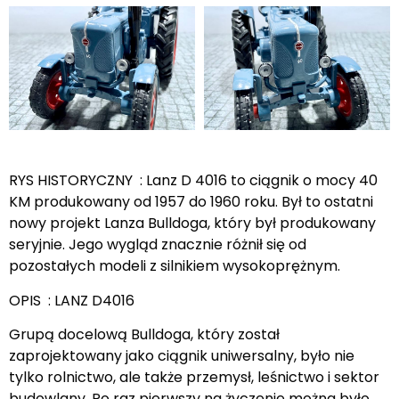
RYS HISTORYCZNY : Lanz D 4016 to ciągnik o mocy 40
KM produkowany od 1957 do 1960 roku. Był to ostatni
nowy projekt Lanza Bulldoga, który był produkowany
seryjnie. Jego wygląd znacznie różnił się od
pozostałych modeli z silnikiem wysokoprężnym.
OPIS : LANZ D4016
Grupą docelową Bulldoga, który został
zaprojektowany jako ciągnik uniwersalny, było nie
tylko rolnictwo, ale także przemysł, leśnictwo i sektor
budowlany. Po raz pierwszy na życzenie można było