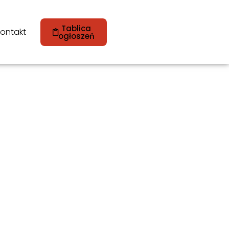
Tablica
ontakt
ogłoszeń