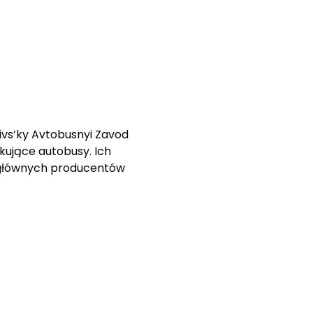
ivs’ky Avtobusnyi Zavod
kujące autobusy. Ich
 z głównych producentów