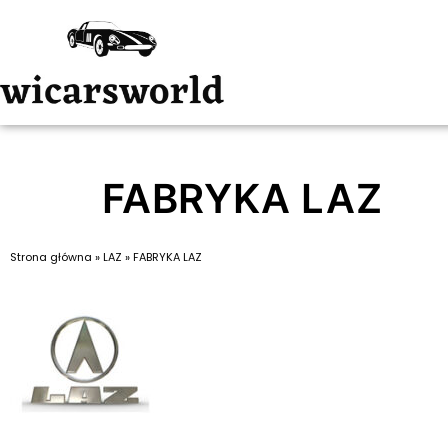
FABRYKA LAZ
Strona główna
»
LAZ
»
FABRYKA LAZ