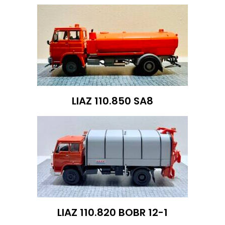
LIAZ 110.850 SA8
LIAZ 110.820 BOBR 12-1