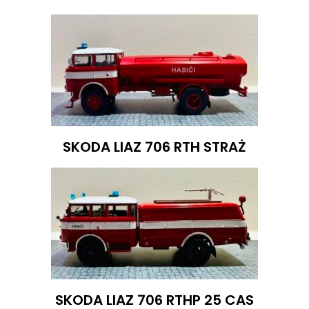
SKODA LIAZ 706 RTH STRAŻ
SKODA LIAZ 706 RTHP 25 CAS