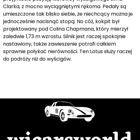
Clarka, z mocno wyciągniętymi rękoma. Pedały są
umieszczone tak blisko siebie, że niechcący można je
jednocześnie nacisnąć stopą. No cóż, kokpit był
projektowany pod Colina Chapmana, który mierzył
zaledwie 1,73 m wzrostu. Silnik jest raczej spokojnie
nastawiony, także zawieszenie potrafi całkiem
sprawnie połykać nierówności. Ten Lotus służy raczej
do podróży niż do wyścigów.