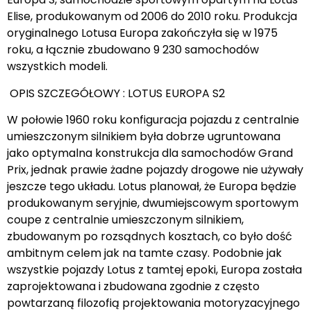
Elise, produkowanym od 2006 do 2010 roku. Produkcja
oryginalnego Lotusa Europa zakończyła się w 1975
roku, a łącznie zbudowano 9 230 samochodów
wszystkich modeli.
OPIS SZCZEGÓŁOWY : LOTUS EUROPA S2
W połowie 1960 roku konfiguracja pojazdu z centralnie
umieszczonym silnikiem była dobrze ugruntowana
jako optymalna konstrukcja dla samochodów Grand
Prix, jednak prawie żadne pojazdy drogowe nie używały
jeszcze tego układu. Lotus planował, że Europa będzie
produkowanym seryjnie, dwumiejscowym sportowym
coupe z centralnie umieszczonym silnikiem,
zbudowanym po rozsądnych kosztach, co było dość
ambitnym celem jak na tamte czasy. Podobnie jak
wszystkie pojazdy Lotus z tamtej epoki, Europa została
zaprojektowana i zbudowana zgodnie z często
powtarzaną filozofią projektowania motoryzacyjnego