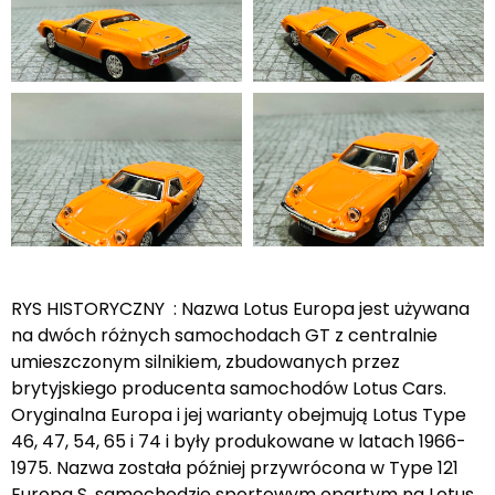
RYS HISTORYCZNY : Nazwa Lotus Europa jest używana
na dwóch różnych samochodach GT z centralnie
umieszczonym silnikiem, zbudowanych przez
brytyjskiego producenta samochodów Lotus Cars.
Oryginalna Europa i jej warianty obejmują Lotus Type
46, 47, 54, 65 i 74 i były produkowane w latach 1966-
1975. Nazwa została później przywrócona w Type 121
Europa S, samochodzie sportowym opartym na Lotus