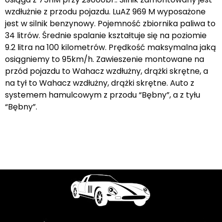
wzdłużnie z przodu pojazdu. LuAZ 969 M wyposażone
jest w silnik benzynowy. Pojemność zbiornika paliwa to
34 litrów. Średnie spalanie kształtuje się na poziomie
9.2 litra na 100 kilometrów. Prędkość maksymalna jaką
osiągniemy to 95km/h. Zawieszenie montowane na
przód pojazdu to Wahacz wzdłużny, drążki skrętne, a
na tył to Wahacz wzdłużny, drążki skrętne. Auto z
systemem hamulcowym z przodu “Bębny”, a z tyłu
“Bębny”.