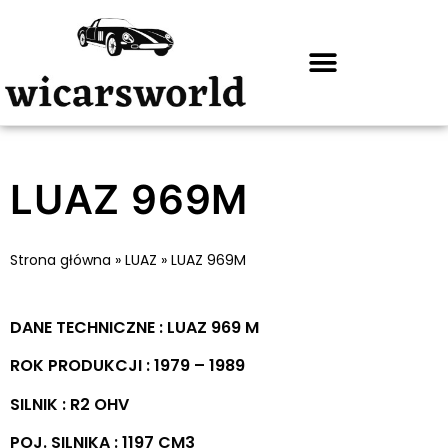
LUAZ 969M
Strona główna
»
LUAZ
»
LUAZ 969M
DANE TECHNICZNE : LUAZ 969 M
ROK PRODUKCJI : 1979 – 1989
SILNIK : R2 OHV
POJ. SILNIKA : 1197 CM3