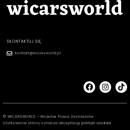
SKONTAKTUJ SIĘ
kontakt@wicarsworld.pl
© WICARSWORLD – Wszelkie Prawa Zastrzeżone
Użytkowanie strony oznacza akceptację
polityki cookies