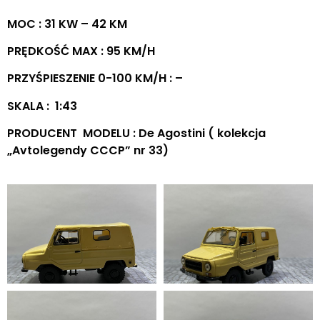
MOC : 31 KW – 42 KM
PRĘDKOŚĆ MAX : 95 KM/H
PRZYŚPIESZENIE 0-100 KM/H : –
SKALA : 1:43
PRODUCENT MODELU : De Agostini ( kolekcja
„Avtolegendy CCCP” nr 33)