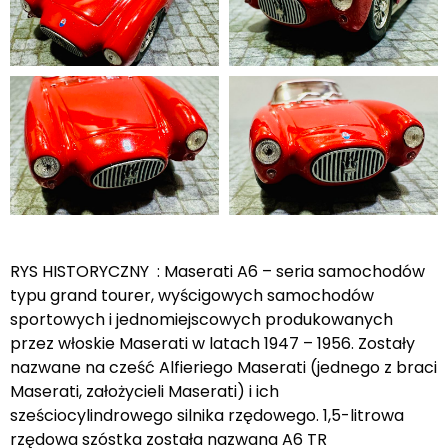
RYS HISTORYCZNY : Maserati A6 – seria samochodów
typu grand tourer, wyścigowych samochodów
sportowych i jednomiejscowych produkowanych
przez włoskie Maserati w latach 1947 – 1956. Zostały
nazwane na cześć Alfieriego Maserati (jednego z braci
Maserati, założycieli Maserati) i ich
sześciocylindrowego silnika rzędowego. 1,5-litrowa
rzędowa szóstka została nazwana A6 TR