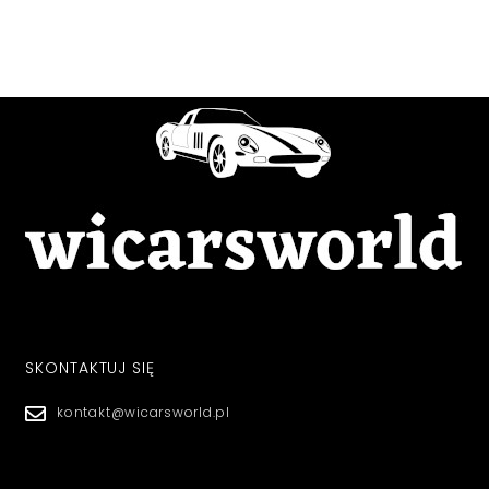
SKONTAKTUJ SIĘ
kontakt@wicarsworld.pl