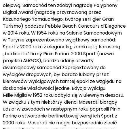
olejową. Samochód ten zdobył nagrodę Polyphony
Digital Award (nagrodę przyznawaną przez
Kazunoriego Yamauchiego, twórcę serii gier Gran
Turismo) podczas Pebble Beach Concours d’Elegance
w 2014 roku. W 1954 roku na Salonie Samochodowym
w Turynie zaprezentowano wyjątkowy samochód:
Sport z 2000 roku z elegancką, zamkniętą karoserią
„berlinetta” firmy Pinin Farina. 2000 Sport (nazwa
projektu A6GCS), bardzo udany otwarty
dwumiejscowy samochód zaprojektowany do
wyścigów drogowych, był bardzo lubiany przez
kierowców wyścigowych tamtej epoki ze względu na
doskonałe właściwości jezdne. Edycja wyścigu
Mille Miglia w 1952 roku odbyła się w ulewnym deszczu.
W związku z tym niektórzy klienci Maserati biorący
udział w zawodach w następnym roku poprosili Pinin
Farinę o stworzenie berlinettowej wersji ich Sport z
2000 roku. Maserati nie mogło bezpośrednio zlecić