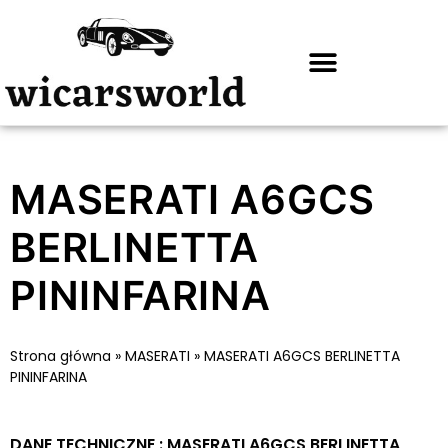
MASERATI A6GCS
BERLINETTA
PININFARINA
Strona główna
»
MASERATI
»
MASERATI A6GCS BERLINETTA
PININFARINA
DANE TECHNICZNE : MASERATI A6GCS BERLINETTA