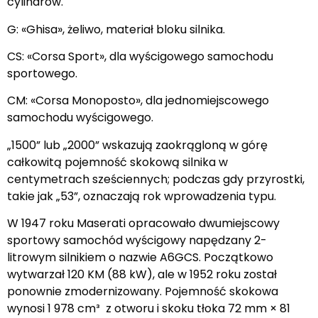
cylindrów.
G: «Ghisa», żeliwo, materiał bloku silnika.
CS: «Corsa Sport», dla wyścigowego samochodu
sportowego.
CM: «Corsa Monoposto», dla jednomiejscowego
samochodu wyścigowego.
„1500” lub „2000” wskazują zaokrągloną w górę
całkowitą pojemność skokową silnika w
centymetrach sześciennych; podczas gdy przyrostki,
takie jak „53”, oznaczają rok wprowadzenia typu.
W 1947 roku Maserati opracowało dwumiejscowy
sportowy samochód wyścigowy napędzany 2-
litrowym silnikiem o nazwie A6GCS. Początkowo
wytwarzał 120 KM (88 kW), ale w 1952 roku został
ponownie zmodernizowany. Pojemność skokowa
wynosi 1 978 cm³ z otworu i skoku tłoka 72 mm × 81