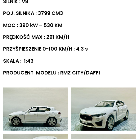
SILNIK : V8
POJ. SILNIKA : 3799 CM3
MOC : 390 kW – 530 KM
PRĘDKOŚĆ MAX : 291 KM/H
PRZYŚPIESZENIE 0-100 KM/H : 4,3 s
SKALA : 1:43
PRODUCENT MODELU : RMZ CITY/DAFFI