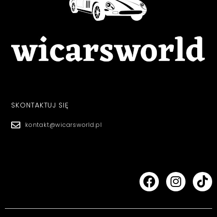
SKONTAKTUJ SIĘ
kontakt@wicarsworld.pl