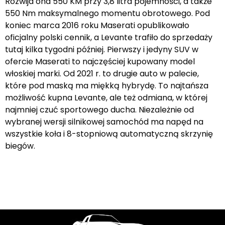
Rozwija ona 550 KM przy 3,8 litra pojemności, a także
550 Nm maksymalnego momentu obrotowego. Pod
koniec marca 2016 roku Maserati opublikowało
oficjalny polski cennik, a Levante trafiło do sprzedaży
tutaj kilka tygodni później. Pierwszy i jedyny SUV w
ofercie Maserati to najczęściej kupowany model
włoskiej marki. Od 2021 r. to drugie auto w palecie,
które pod maską ma miękką hybrydę. To najtańsza
możliwość kupna Levante, ale też odmiana, w której
najmniej czuć sportowego ducha. Niezależnie od
wybranej wersji silnikowej samochód ma napęd na
wszystkie koła i 8-stopniową automatyczną skrzynię
biegów.