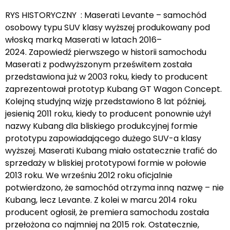
RYS HISTORYCZNY : Maserati Levante – samochód
osobowy typu SUV klasy wyższej produkowany pod
włoską marką Maserati w latach 2016–
2024. Zapowiedź pierwszego w historii samochodu
Maserati z podwyższonym prześwitem została
przedstawiona już w 2003 roku, kiedy to producent
zaprezentował prototyp Kubang GT Wagon Concept.
Kolejną studyjną wizję przedstawiono 8 lat później,
jesienią 2011 roku, kiedy to producent ponownie użył
nazwy Kubang dla bliskiego produkcyjnej formie
prototypu zapowiadającego dużego SUV-a klasy
wyższej. Maserati Kubang miało ostatecznie trafić do
sprzedaży w bliskiej prototypowi formie w połowie
2013 roku. We wrześniu 2012 roku oficjalnie
potwierdzono, że samochód otrzyma inną nazwę – nie
Kubang, lecz Levante. Z kolei w marcu 2014 roku
producent ogłosił, że premiera samochodu została
przełożona co najmniej na 2015 rok. Ostatecznie,