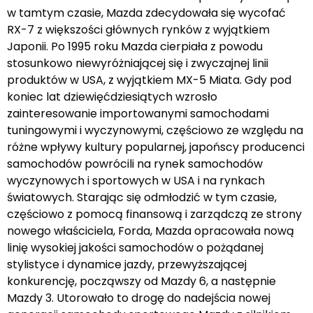
w tamtym czasie, Mazda zdecydowała się wycofać
RX-7 z większości głównych rynków z wyjątkiem
Japonii. Po 1995 roku Mazda cierpiała z powodu
stosunkowo niewyróżniającej się i zwyczajnej linii
produktów w USA, z wyjątkiem MX-5 Miata. Gdy pod
koniec lat dziewięćdziesiątych wzrosło
zainteresowanie importowanymi samochodami
tuningowymi i wyczynowymi, częściowo ze względu na
różne wpływy kultury popularnej, japońscy producenci
samochodów powrócili na rynek samochodów
wyczynowych i sportowych w USA i na rynkach
światowych. Starając się odmłodzić w tym czasie,
częściowo z pomocą finansową i zarządczą ze strony
nowego właściciela, Forda, Mazda opracowała nową
linię wysokiej jakości samochodów o pożądanej
stylistyce i dynamice jazdy, przewyższającej
konkurencję, począwszy od Mazdy 6, a następnie
Mazdy 3. Utorowało to drogę do nadejścia nowej