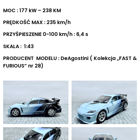
MOC : 177 kW – 238 KM
PRĘDKOŚĆ MAX : 235 km/h
PRZYŚPIESZENIE 0-100 km/h : 6,4 s
SKALA : 1:43
PRODUCENT MODELU : DeAgostini ( Kolekcja „FAST &
FURIOUS” nr 28)