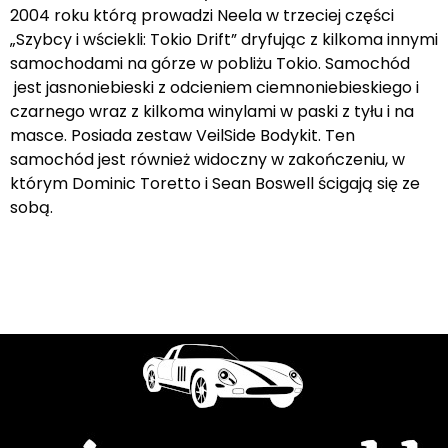
2004 roku którą prowadzi Neela w trzeciej części
„Szybcy i wściekli: Tokio Drift” dryfując z kilkoma innymi
samochodami na górze w pobliżu Tokio. Samochód
jest jasnoniebieski z odcieniem ciemnoniebieskiego i
czarnego wraz z kilkoma winylami w paski z tyłu i na
masce. Posiada zestaw VeilSide Bodykit. Ten
samochód jest również widoczny w zakończeniu, w
którym Dominic Toretto i Sean Boswell ścigają się ze
sobą.