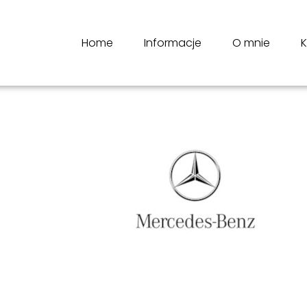
Home
Informacje
O mnie
K