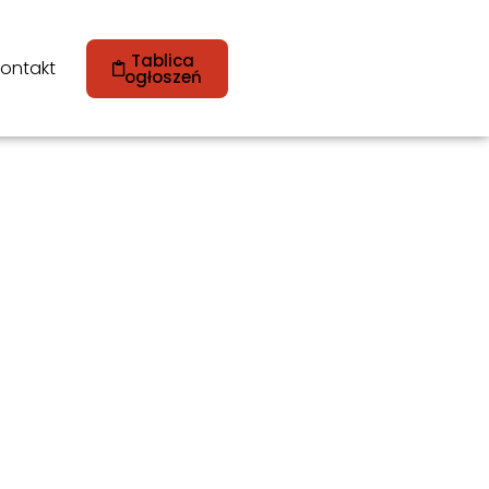
Tablica
ontakt
ogłoszeń