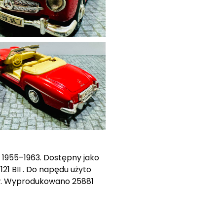
1955–1963. Dostępny jako
1 BII . Do napędu użyto
gów. Wyprodukowano 25881