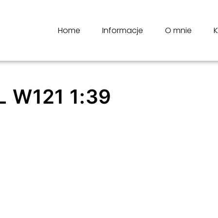
Home
Informacje
O mnie
K
 W121 1:39