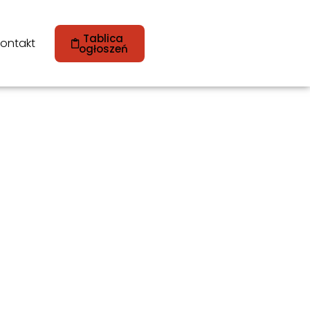
Tablica
ontakt
ogłoszeń