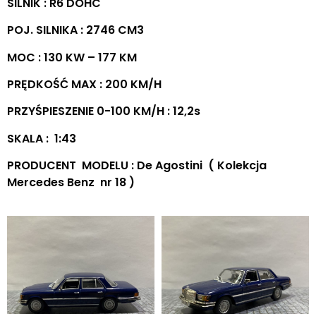
SILNIK : R6 DOHC
POJ. SILNIKA : 2746 CM3
MOC : 130 KW – 177 KM
PRĘDKOŚĆ MAX : 200 KM/H
PRZYŚPIESZENIE 0-100 KM/H : 12,2s
SKALA : 1:43
PRODUCENT MODELU : De Agostini ( Kolekcja
Mercedes Benz nr 18 )