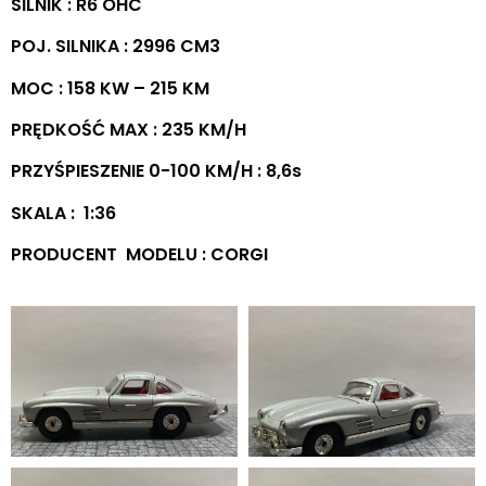
SILNIK : R6 OHC
POJ. SILNIKA : 2996 CM3
MOC : 158 KW – 215 KM
PRĘDKOŚĆ MAX : 235 KM/H
PRZYŚPIESZENIE 0-100 KM/H : 8,6s
SKALA : 1:36
PRODUCENT MODELU : CORGI