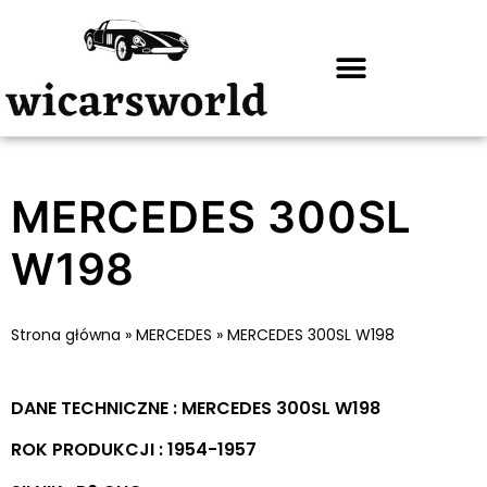
MERCEDES 300SL
W198
Strona główna
»
MERCEDES
»
MERCEDES 300SL W198
DANE TECHNICZNE : MERCEDES 300SL W198
ROK PRODUKCJI : 1954-1957