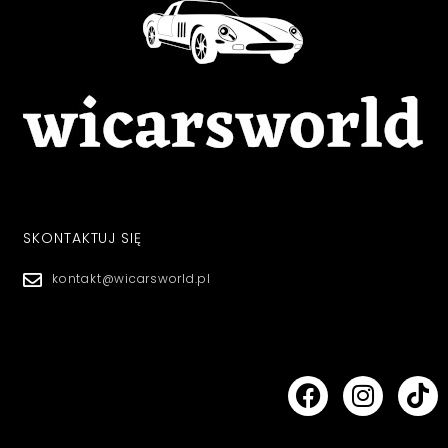
SKONTAKTUJ SIĘ
kontakt@wicarsworld.pl