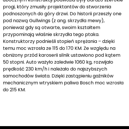
progi, który zmusiły projektantów do stworzenia
podnoszonych do góry drzwi. Do historii przeszły one
pod nazwą Gullwings (z ang. skrzydła mewy),
ponieważ gdy są otwarte, swoim kształtem
przypominają właśnie skrzydła tego ptaka.
Konstruktorzy podnieśli stopień sprężania – dzięki
temu moc wzrosła ze 115 do 170 KM. Ze względu na
obniżony przód karoserii silnik ustawiono pod kątem
50 stopni. Auto ważyło zaledwie 1060 kg, rozwijało
prędkość 230 km/h i należało do najszybszych
samochodów świata. Dzięki zastąpieniu gaźników
mechanicznym wtryskiem paliwa Bosch moc wzrosła
do 215 KM.