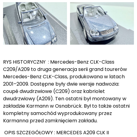
RYS HISTORYCZNY : Mercedes-Benz CLK-Class
C209/A209 to druga generacja serii grand tourerów
Mercedes-Benz CLK-Class, produkowana w latach
2001–2009. Dostępne były dwie wersje nadwozia:
coupé dwudrzwiowe (C209) oraz kabriolet
dwudrzwiowy (A209). Ten ostatni był montowany w
zakładzie Karmann w Osnabrück. Był to także ostatni
kompletny samochód wyprodukowany przez
Karmanna przed zamknięciem zakładu.
OPIS SZCZEGÓŁOWY : MERCEDES A209 CLK II