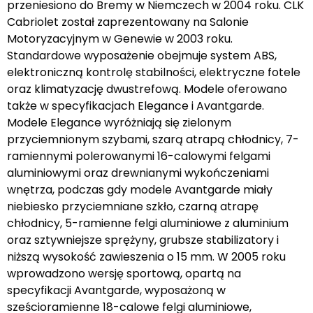
przeniesiono do Bremy w Niemczech w 2004 roku. CLK
Cabriolet został zaprezentowany na Salonie
Motoryzacyjnym w Genewie w 2003 roku.
Standardowe wyposażenie obejmuje system ABS,
elektroniczną kontrolę stabilności, elektryczne fotele
oraz klimatyzację dwustrefową. Modele oferowano
także w specyfikacjach Elegance i Avantgarde.
Modele Elegance wyróżniają się zielonym
przyciemnionym szybami, szarą atrapą chłodnicy, 7-
ramiennymi polerowanymi 16-calowymi felgami
aluminiowymi oraz drewnianymi wykończeniami
wnętrza, podczas gdy modele Avantgarde miały
niebiesko przyciemniane szkło, czarną atrapę
chłodnicy, 5-ramienne felgi aluminiowe z aluminium
oraz sztywniejsze sprężyny, grubsze stabilizatory i
niższą wysokość zawieszenia o 15 mm. W 2005 roku
wprowadzono wersję sportową, opartą na
specyfikacji Avantgarde, wyposażoną w
sześcioramienne 18-calowe felgi aluminiowe,