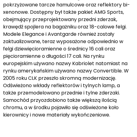
pokrzyżowane tarcze hamulcowe oraz reflektory bi-
xenonowe. Dostępny był także pakiet AMG Sports,
obejmujący przeprojektowany przedni zderzak,
krawędź spojlera na bagażniku oraz 18-calowe felgi.
Modele Elegance i Avantgarde również zostały
zaktualizowane, teraz wyposażone odpowiednio w
felgi dziewięcioramienne o średnicy 16 cali oraz
pięcioramienne o długości 17 cali. Na rynku
europejskim używano nazwy Kabriolet natomiast na
rynku amerykańskim używano nazwy Convertible. W
2005 roku CLK przeszło skromną modernizację.
Odświeżono wkłady reflektorów i tylnych lamp, a
także przemodelowano przednie i tylne zderzaki.
Samochód przyozdobiono także większą ilością
chromu, a w środku pojawiło się odświeżone koło
kierownicy i nowe materiały wykończeniowe.