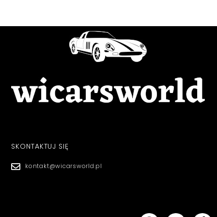
SKONTAKTUJ SIĘ
kontakt@wicarsworld.pl