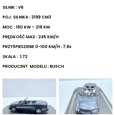
SILNIK : V6
POJ. SILNIKA : 3199 CM3
MOC : 160 KW – 218 KM
PRĘDKOŚĆ MAX : 245 KM/H
PRZYŚPIESZENIE 0-100 KM/H : 7,9s
SKALA : 1:72
PRODUCENT MODELU : BUSCH