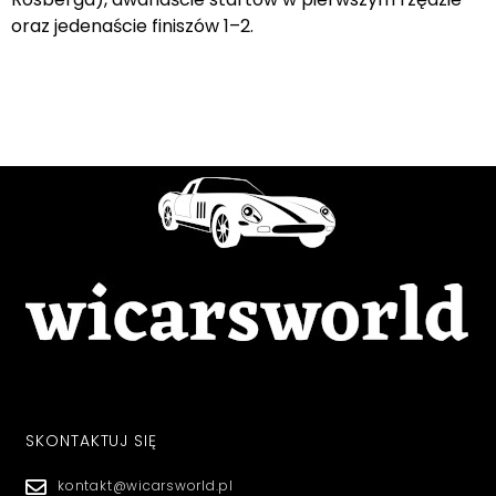
oraz jedenaście finiszów 1–2.
SKONTAKTUJ SIĘ
kontakt@wicarsworld.pl