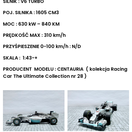
SILNIK : V6 TURBO
POJ. SILNIKA : 1605 CM3
MOC : 630 kW – 840 KM
PRĘDKOŚĆ MAX : 310 km/h
PRZYŚPIESZENIE 0-100 km/h : N/D
SKALA : 1:43-+
PRODUCENT MODELU : CENTAURIA ( kolekcja Racing
Car The Ultimate Collection nr 28 )