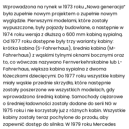
Wprowadzona na rynek w 1973 roku „Nowa generacja”
była zupełnie nowym projektem o zupełnie nowym
wyglądzie. Pierwszymi modelami, które zostały
wypuszczone, były pojazdy budowlane, a następnie w
1974 roku wersja z dłuższą o 600 mm kabiną sypialną.
Od 1977 roku dostępne były trzy warianty kabiny:
krótka kabina (S-Fahrerhaus), średnia kabina (M-
Fahrerhaus) z wąskimi tylnymi oknami bocznymi oraz
to, co wówczas nazywano Fernverkehrskabine lub L-
Fahrerhaus, większa kabina sypialna z dwoma
łóżeczkami dziecięcymi. Do 1977 roku wszystkie kabiny
miały wąskie przednie skrzydła, które następnie
zostały poszerzone we wszystkich modelach, gdy
wprowadzono średnią kabinę. Samochody ciężarowe
o średniej ładowności zostały dodane do serii NG w
1975 roku i nie korzystały już z różnych kabin. Wszystkie
kabiny zostały teraz pochylone do przodu, aby
zapewnić dostęp do silnika. W 1979 roku Mercedes