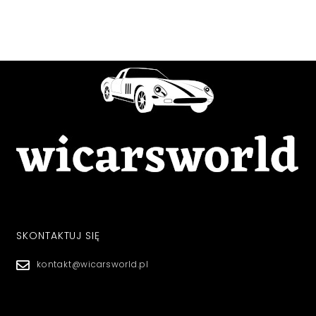
SKONTAKTUJ SIĘ
kontakt@wicarsworld.pl