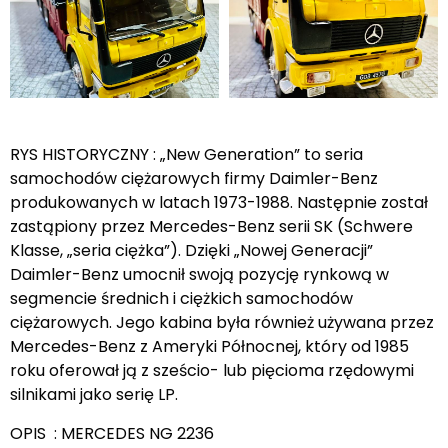
RYS HISTORYCZNY : „New Generation” to seria
samochodów ciężarowych firmy Daimler-Benz
produkowanych w latach 1973-1988. Następnie został
zastąpiony przez Mercedes-Benz serii SK (Schwere
Klasse, „seria ciężka”). Dzięki „Nowej Generacji”
Daimler-Benz umocnił swoją pozycję rynkową w
segmencie średnich i ciężkich samochodów
ciężarowych. Jego kabina była również używana przez
Mercedes-Benz z Ameryki Północnej, który od 1985
roku oferował ją z sześcio- lub pięcioma rzędowymi
silnikami jako serię LP.
OPIS : MERCEDES NG 2236