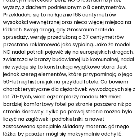
wyższy, z dachem podniesionym o 8 centymetrów.
Przekładało się to na łącznie 168 centymetrów
wysokości wewnętrznej oraz nieco więcej miejsca na
łóżkach. Swoją drogą, gdy Grossraum trafił do
sprzedaży, wersję przedłużoną o 37 centymetrów
przestano reklamować jako sypialną. Jako że model
NG nadal potrafi pojawić się na europejskich drogach,
zwłaszcza w branży budowlanej lub komunalnej, nadal
nie wydaje się to konstrukcja wyjątkowo stara. Jest
jednak szereg elementów, które przypominają o jego
50-letniej historii, jak na przykład fotele. Co bowiem
charakterystyczne dla ciężarówek wywodzących się z
lat 70-tych, wiele egzemplarzy modelu NG miało
bardziej komfortowy fotel po stronie pasażera niż po
stronie kierowcy. Tylko po prawej stronie można było
liczyć na zagłówek i podłokietniki, a nawet
zastosowano specjalnie składany materac górnego
łóżka, by pasażer mógł się maksymalnie odchylić.