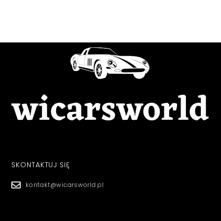
SKONTAKTUJ SIĘ
kontakt@wicarsworld.pl