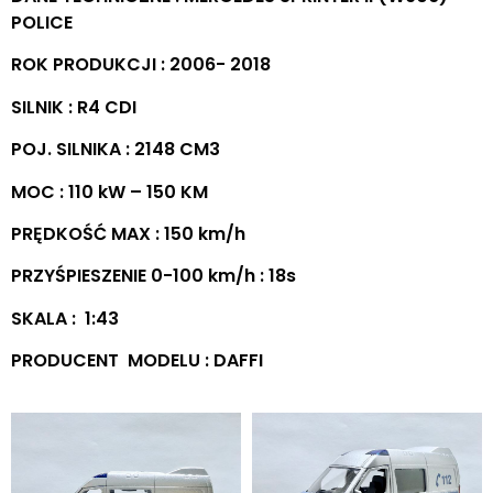
POLICE
ROK PRODUKCJI : 2006- 2018
SILNIK : R4 CDI
POJ. SILNIKA : 2148 CM3
MOC : 110 kW – 150 KM
PRĘDKOŚĆ MAX : 150 km/h
PRZYŚPIESZENIE 0-100 km/h : 18s
SKALA : 1:43
PRODUCENT MODELU : DAFFI