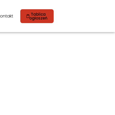
Tablica
ontakt
ogłoszeń