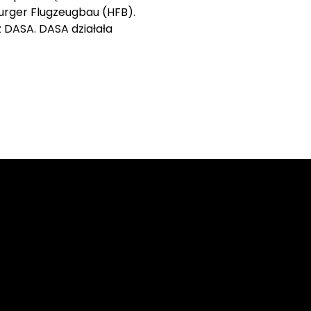
urger Flugzeugbau (HFB).
 DASA. DASA działała