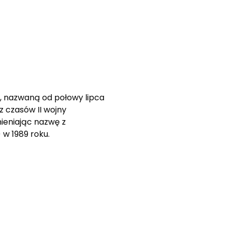
, nazwaną od połowy lipca
z czasów II wojny
mieniając nazwę z
w 1989 roku.