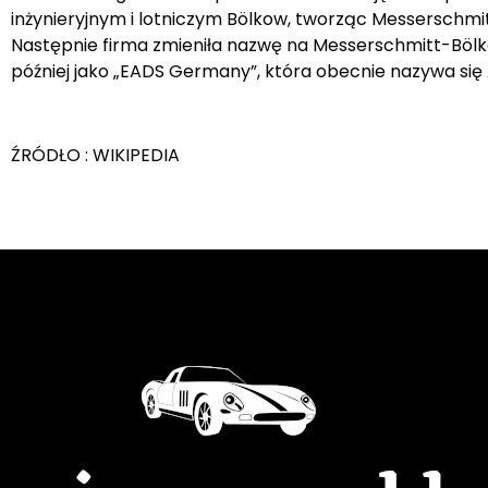
inżynieryjnym i lotniczym Bölkow, tworząc Messerschm
Następnie firma zmieniła nazwę na Messerschmitt-Bölk
później jako „EADS Germany”, która obecnie nazywa się 
ŹRÓDŁO : WIKIPEDIA