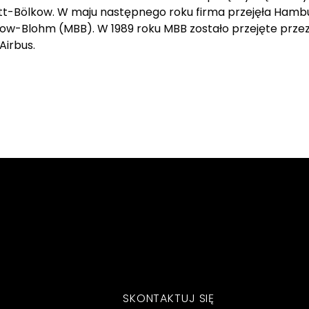
itt-Bölkow. W maju następnego roku firma przejęła Hamb
ow-Blohm (MBB). W 1989 roku MBB zostało przejęte przez
Airbus.
SKONTAKTUJ SIĘ