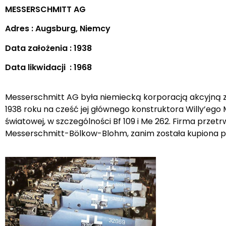
MESSERSCHMITT AG
Adres : Augsburg, Niemcy
Data założenia : 1938
Data likwidacji : 1968
Messerschmitt AG była niemiecką korporacją akcyjną z
1938 roku na cześć jej głównego konstruktora Willy’ego
światowej, w szczególności Bf 109 i Me 262. Firma przet
Messerschmitt-Bölkow-Blohm, zanim została kupiona pr