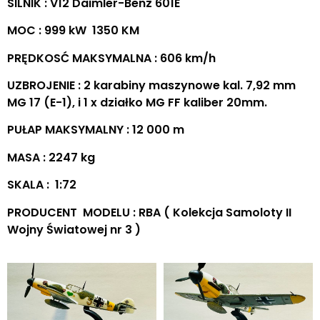
SILNIK : V12 Daimler-Benz 601E
MOC : 999 kW 1350 KM
PRĘDKOSĆ MAKSYMALNA : 606 km/h
UZBROJENIE : 2 karabiny maszynowe kal. 7,92 mm
MG 17 (E-1), i 1 x działko MG FF kaliber 20mm.
PUŁAP MAKSYMALNY : 12 000 m
MASA : 2247 kg
SKALA : 1:72
PRODUCENT MODELU : RBA ( Kolekcja Samoloty II
Wojny Światowej nr 3 )