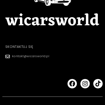
SKONTAKTUJ SIĘ
kontakt@wicarsworld.pl