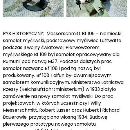
RYS HISTORYCZNY: Messerschmitt Bf 109 – niemiecki
samolot myśliwski, podstawowy myśliwiec Luftwaffe
podczas II wojny światowej. Pierwowzorem
myśliwskiego Bf 109 był samolot opracowywany dla
Rumunii pod nazwą M37. Podczas dalszych prac
samolot nazwano Bf 108 i pod tą nazwą był
produkowany. Bf 108 Taifun był dwumiejscowym
samolotem komunikacyjnym. Ministerstwo Lotnictwa
Rzeszy (Reichsluftfahrtministerium) w 1933 złożyło
zamówienie na nowy samolot myśliwski. Do prac
projektowych, w których uczestniczyli Willy
Messerschmitt, Robert Lusser oraz Hubert i Richard
Bauerowie, przystąpiono wiosną 1934. Budowę
pierwszego prototypu nowego samolotu