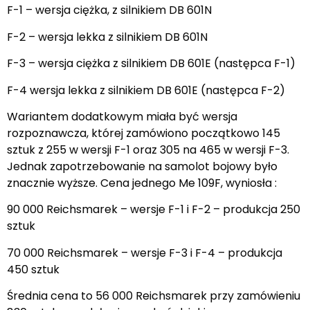
F-1 – wersja ciężka, z silnikiem DB 601N
F-2 – wersja lekka z silnikiem DB 601N
F-3 – wersja ciężka z silnikiem DB 601E (następca F-1)
F-4 wersja lekka z silnikiem DB 601E (następca F-2)
Wariantem dodatkowym miała być wersja
rozpoznawcza, której zamówiono początkowo 145
sztuk z 255 w wersji F-1 oraz 305 na 465 w wersji F-3.
Jednak zapotrzebowanie na samolot bojowy było
znacznie wyższe. Cena jednego Me 109F, wyniosła :
90 000 Reichsmarek – wersje F-1 i F-2 – produkcja 250
sztuk
70 000 Reichsmarek – wersje F-3 i F-4 – produkcja
450 sztuk
Średnia cena to 56 000 Reichsmarek przy zamówieniu