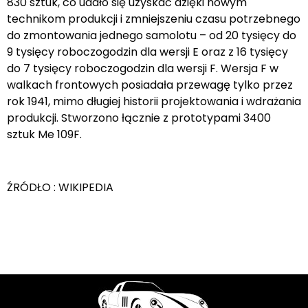
830 sztuk, co udało się uzyskać dzięki nowym
technikom produkcji i zmniejszeniu czasu potrzebnego
do zmontowania jednego samolotu – od 20 tysięcy do
9 tysięcy roboczogodzin dla wersji E oraz z 16 tysięcy
do 7 tysięcy roboczogodzin dla wersji F. Wersja F w
walkach frontowych posiadała przewagę tylko przez
rok 1941, mimo długiej historii projektowania i wdrażania
produkcji. Stworzono łącznie z prototypami 3400
sztuk Me 109F.
ŹRÓDŁO : WIKIPEDIA