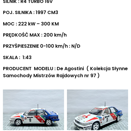
SILNIK : R4 TURBO 16V
POJ. SILNIKA : 1997 CM3
MOC : 222 kW – 300 KM
PRĘDKOŚĆ MAX : 200 km/h
PRZYŚPIESZENIE 0-100 km/h : N/D
SKALA : 1:43
PRODUCENT MODELU : De Agostini ( Kolekcja Słynne
Samochody Mistrzów Rajdowych nr 97 )