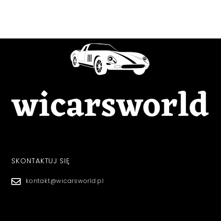
SKONTAKTUJ SIĘ
kontakt@wicarsworld.pl