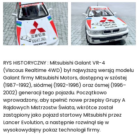
RYS HISTORYCZNY : Mitsubishi Galant VR-4
(Viscous Realtime 4WD) był najwyższą wersją modelu
Galant firmy Mitsubishi Motors, dostępną w szóstej
(1987–1992), siódmej (1992–1996) oraz ósmej (1996–
2002) generacji tego pojazdu. Początkowo
wprowadzony, aby spełnić nowe przepisy Grupy A
Rajdowych Mistrzostw Świata, wkrótce został
zastąpiony jako pojazd startowy Mitsubishi przez
Lancer Evolution, a następnie rozwinął się w
wysokowydajny pokaz technologii firmy.