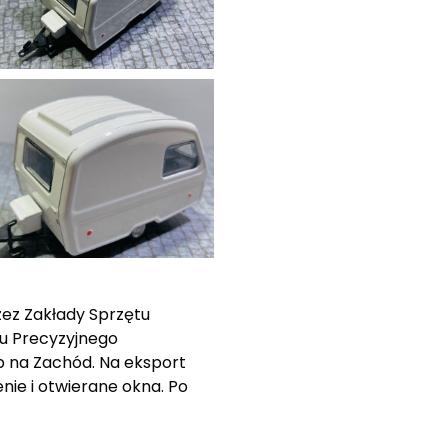
ez Zakłady Sprzętu
u Precyzyjnego
ep na Zachód. Na eksport
nie i otwierane okna. Po