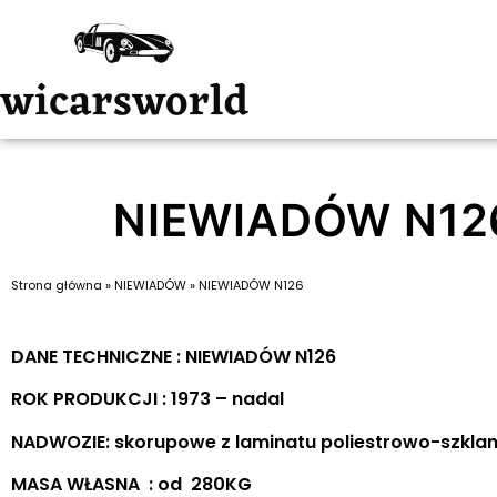
NIEWIADÓW N12
Strona główna
»
NIEWIADÓW
»
NIEWIADÓW N126
DANE TECHNICZNE : NIEWIADÓW N126
ROK PRODUKCJI : 1973 – nadal
NADWOZIE: skorupowe z laminatu poliestrowo-szkla
MASA WŁASNA : od 280KG