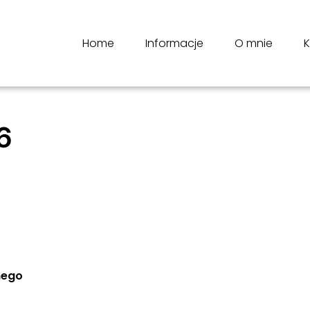
Home
Informacje
O mnie
K
6
nego