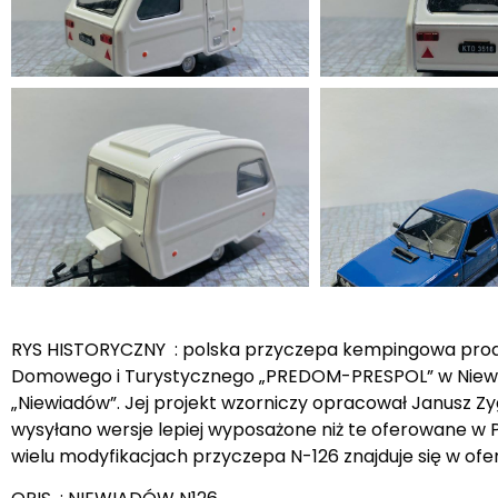
RYS HISTORYCZNY : polska przyczepa kempingowa produ
Domowego i Turystycznego „PREDOM-PRESPOL” w Niewiad
„Niewiadów”. Jej projekt wzorniczy opracował Janusz Zy
wysyłano wersje lepiej wyposażone niż te oferowane w P
wielu modyfikacjach przyczepa N-126 znajduje się w ofer