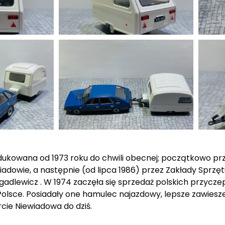
kowana od 1973 roku do chwili obecnej; początkowo prz
owie, a następnie (od lipca 1986) przez Zakłady Sprzęt
gadlewicz . W 1974 zaczęła się sprzedaż polskich przycz
olsce. Posiadały one hamulec najazdowy, lepsze zawiesze
cie Niewiadowa do dziś.