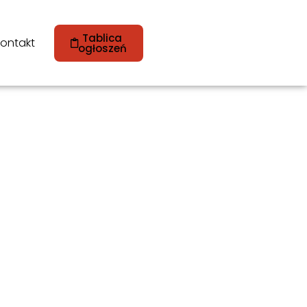
Tablica
ontakt
ogłoszeń