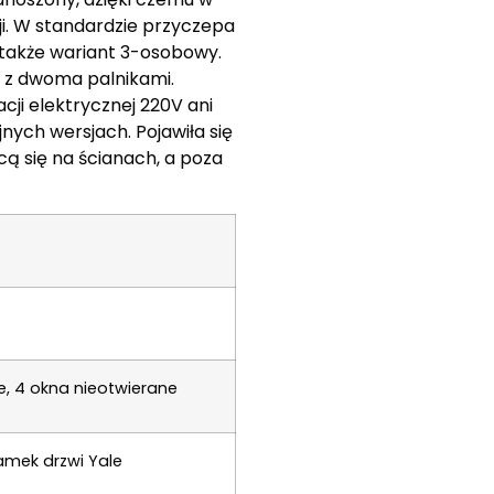
i. W standardzie przyczepa
 także wariant 3-osobowy.
 z dwoma palnikami.
acji elektrycznej 220V ani
nych wersjach. Pojawiła się
cą się na ścianach, a poza
e, 4 okna nieotwierane
amek drzwi Yale