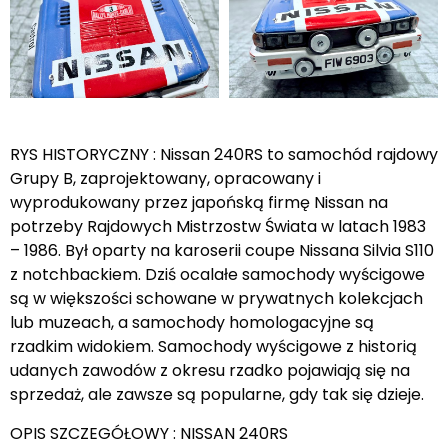
RYS HISTORYCZNY : Nissan 240RS to samochód rajdowy
Grupy B, zaprojektowany, opracowany i
wyprodukowany przez japońską firmę Nissan na
potrzeby Rajdowych Mistrzostw Świata w latach 1983
– 1986. Był oparty na karoserii coupe Nissana Silvia S110
z notchbackiem. Dziś ocalałe samochody wyścigowe
są w większości schowane w prywatnych kolekcjach
lub muzeach, a samochody homologacyjne są
rzadkim widokiem. Samochody wyścigowe z historią
udanych zawodów z okresu rzadko pojawiają się na
sprzedaż, ale zawsze są popularne, gdy tak się dzieje.
OPIS SZCZEGÓŁOWY : NISSAN 240RS