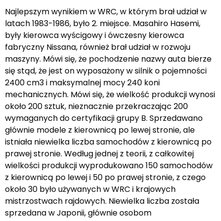
Najlepszym wynikiem w WRC, w którym brał udział w
latach 1983-1986, było 2. miejsce. Masahiro Hasemi,
były kierowca wyścigowy i ówczesny kierowca
fabryczny Nissana, również brał udział w rozwoju
maszyny. Mówi się, że pochodzenie nazwy auta bierze
się stąd, że jest on wyposażony w silnik o pojemności
2400 cm3 i maksymalnej mocy 240 koni
mechanicznych. Mówi się, że wielkość produkcji wynosi
około 200 sztuk, nieznacznie przekraczając 200
wymaganych do certyfikacji grupy B. Sprzedawano
głównie modele z kierownicą po lewej stronie, ale
istniała niewielka liczba samochodów z kierownicą po
prawej stronie. Według jednej z teorii, z całkowitej
wielkości produkcji wyprodukowano 150 samochodów
z kierownicą po lewej i 50 po prawej stronie, z czego
około 30 było używanych w WRC i krajowych
mistrzostwach rajdowych. Niewielka liczba została
sprzedana w Japonii, głównie osobom