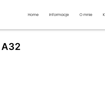
Home
Informacje
O mnie
K
 A32