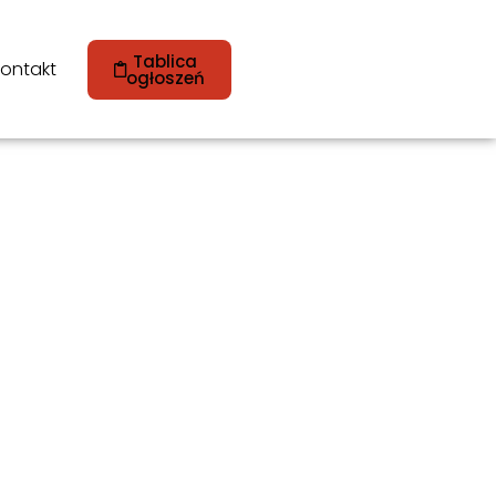
Tablica
ontakt
ogłoszeń