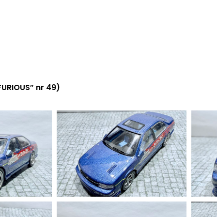
FURIOUS” nr 49)