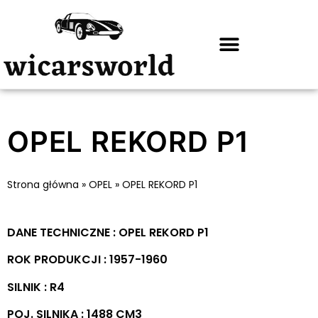
OPEL REKORD P1
Strona główna
»
OPEL
»
OPEL REKORD P1
DANE TECHNICZNE : OPEL REKORD P1
ROK PRODUKCJI : 1957-1960
SILNIK : R4
POJ. SILNIKA : 1488 CM3