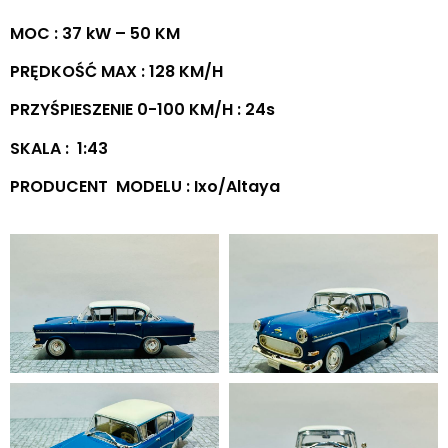
MOC : 37 kW – 50 KM
PRĘDKOŚĆ MAX : 128 KM/H
PRZYŚPIESZENIE 0-100 KM/H : 24s
SKALA : 1:43
PRODUCENT MODELU : Ixo/Altaya