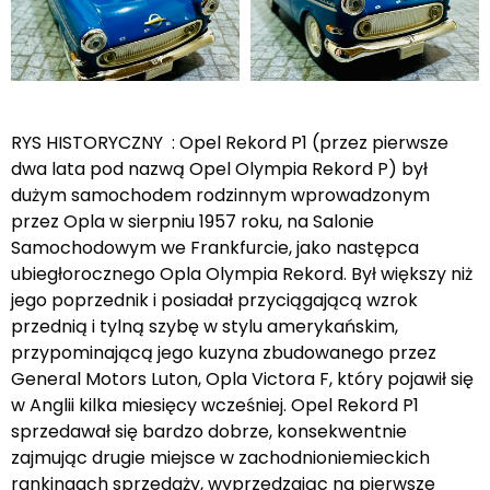
RYS HISTORYCZNY : Opel Rekord P1 (przez pierwsze
dwa lata pod nazwą Opel Olympia Rekord P) był
dużym samochodem rodzinnym wprowadzonym
przez Opla w sierpniu 1957 roku, na Salonie
Samochodowym we Frankfurcie, jako następca
ubiegłorocznego Opla Olympia Rekord. Był większy niż
jego poprzednik i posiadał przyciągającą wzrok
przednią i tylną szybę w stylu amerykańskim,
przypominającą jego kuzyna zbudowanego przez
General Motors Luton, Opla Victora F, który pojawił się
w Anglii kilka miesięcy wcześniej. Opel Rekord P1
sprzedawał się bardzo dobrze, konsekwentnie
zajmując drugie miejsce w zachodnioniemieckich
rankingach sprzedaży, wyprzedzając na pierwsze