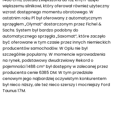
większemu silnikowi, który oferował również użyteczny
wzrost dostępnego momentu obrotowego. W
ostatnim roku P1 był oferowany z automatycznym
sprzęgłem „Olymat” dostarczonym przez Fichel &
Sachs. System był bardzo podobny do
automatycznego sprzęgła „Saxomat”, które zaczęło
być oferowane w tym czasie przez innych niemieckich
producentów samochodów. W Oplu nie był
szczególnie popularny. W momencie wprowadzenia
na rynek, podstawowy dwudrzwiowy Rekord o
pojemności 1488 cm³ był dostępny w zalecanej przez
producenta cenie 6385 DM. W tym przedziale
cenowym jego najbardziej oczywistym konkurentem
był nieco niższy, ale też nieco szerszy i mocniejszy Ford
Taunus 17M.