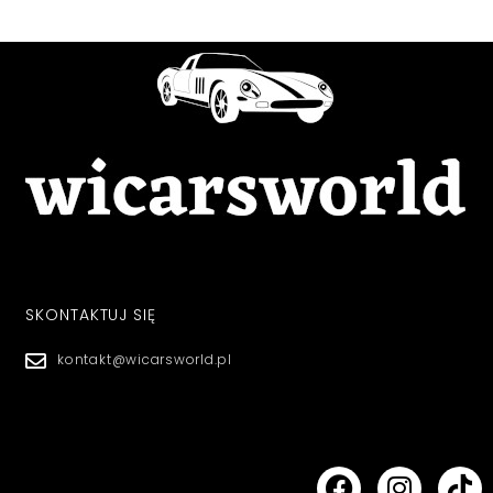
SKONTAKTUJ SIĘ
kontakt@wicarsworld.pl