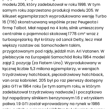
modelu 206, który zadebiutował w roku 1998. W tym
samym roku zaprzestano produkcji modelu 205. W
kilkuset egzemplarzach wyprodukowano wersję Turbo
16 (T16) skonstruowaną wspólnie przez Peugeota i
firmę Talbot. Miał napęd na 4 koła, silnik umieszczony
centralnie o pojemności skokowej 1778 cm³ wraz z
turbosprężarką. Był krótszy od Lancii Delty, lecz miał
większy rozstaw osi. Samochodem takim,
przygotowanym pod rajdy, jeździł m.in. Ari Vatanen. W
plebiscycie na Europejski Samochód Roku 1984 model
zajął 2. pozycję (za Fiatem Uno). Wyprodukowany w
łącznej liczbie 5,3 miliona egzemplarzy, w wersjach
trzydrzwiowy hatchback, pięciodrzwiowy hatchback,
van oraz kabriolet. 205 był po raz pierwszy dostępny
jako GTI w 1984 roku (w tym samym roku, w którym
zadebiutował trzydrzwiowy nadwozie) i początkowo
był napędzany silnikiem benzynowym 1.6 z wtryskiem
paliwa. 1.9 GTI został wprowadzony na rynek w 1986