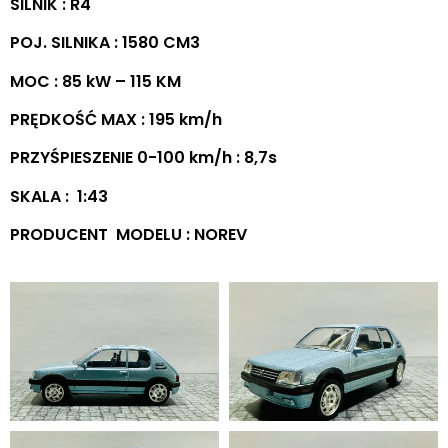
SILNIK : R4
POJ. SILNIKA : 1580 CM3
MOC : 85 kW – 115 KM
PRĘDKOŚĆ MAX : 195 km/h
PRZYŚPIESZENIE 0-100 km/h : 8,7s
SKALA : 1:43
PRODUCENT MODELU : NOREV