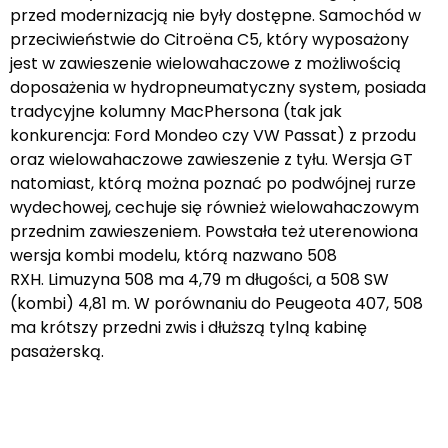
przed modernizacją nie były dostępne. Samochód w
przeciwieństwie do Citroëna C5, który wyposażony
jest w zawieszenie wielowahaczowe z możliwością
doposażenia w hydropneumatyczny system, posiada
tradycyjne kolumny MacPhersona (tak jak
konkurencja: Ford Mondeo czy VW Passat) z przodu
oraz wielowahaczowe zawieszenie z tyłu. Wersja GT
natomiast, którą można poznać po podwójnej rurze
wydechowej, cechuje się również wielowahaczowym
przednim zawieszeniem. Powstała też uterenowiona
wersja kombi modelu, którą nazwano 508
RXH. Limuzyna 508 ma 4,79 m długości, a 508 SW
(kombi) 4,81 m. W porównaniu do Peugeota 407, 508
ma krótszy przedni zwis i dłuższą tylną kabinę
pasażerską.