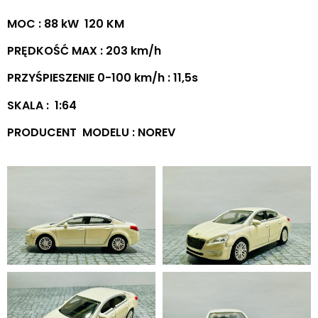
MOC : 88 kW 120 KM
PRĘDKOŚĆ MAX : 203 km/h
PRZYŚPIESZENIE 0-100 km/h : 11,5s
SKALA : 1:64
PRODUCENT MODELU : NOREV