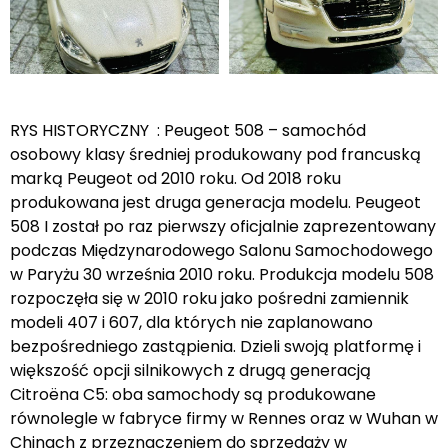
RYS HISTORYCZNY : Peugeot 508 – samochód
osobowy klasy średniej produkowany pod francuską
marką Peugeot od 2010 roku. Od 2018 roku
produkowana jest druga generacja modelu. Peugeot
508 I został po raz pierwszy oficjalnie zaprezentowany
podczas Międzynarodowego Salonu Samochodowego
w Paryżu 30 września 2010 roku. Produkcja modelu 508
rozpoczęła się w 2010 roku jako pośredni zamiennik
modeli 407 i 607, dla których nie zaplanowano
bezpośredniego zastąpienia. Dzieli swoją platformę i
większość opcji silnikowych z drugą generacją
Citroëna C5: oba samochody są produkowane
równolegle w fabryce firmy w Rennes oraz w Wuhan w
Chinach z przeznaczeniem do sprzedaży w