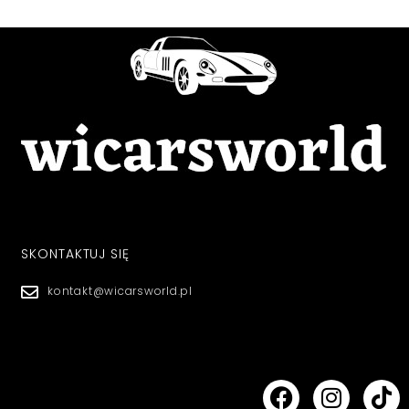
SKONTAKTUJ SIĘ
kontakt@wicarsworld.pl