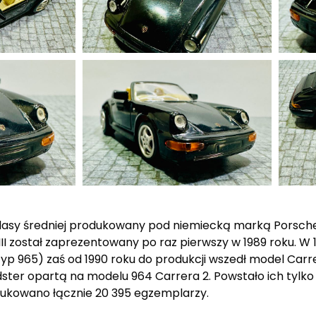
asy średniej produkowany pod niemiecką marką Porsche 
I został zaprezentowany po raz pierwszy w 1989 roku. W 19
(typ 965) zaś od 1990 roku do produkcji wszedł model Carr
ter opartą na modelu 964 Carrera 2. Powstało ich tylko 
dukowano łącznie 20 395 egzemplarzy.