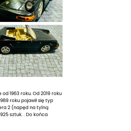
od 1963 roku. Od 2019 roku
89 roku pojawił się typ
era 2 (napęd na tylną
925 sztuk. . Do końca