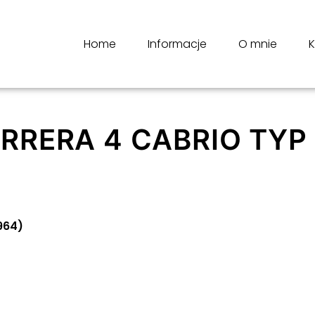
Home
Informacje
O mnie
K
RRERA 4 CABRIO TYP
964)