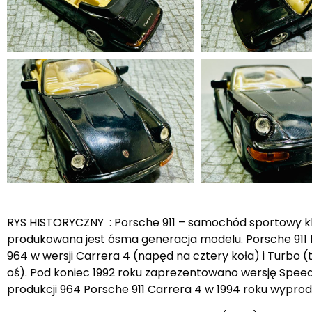
RYS HISTORYCZNY : Porsche 911 – samochód sportowy kl
produkowana jest ósma generacja modelu. Porsche 911 II
964 w wersji Carrera 4 (napęd na cztery koła) i Turbo 
oś). Pod koniec 1992 roku zaprezentowano wersję Speeds
produkcji 964 Porsche 911 Carrera 4 w 1994 roku wypro