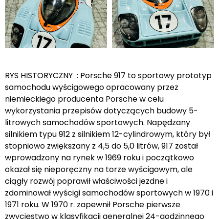
RYS HISTORYCZNY : Porsche 917 to sportowy prototyp
samochodu wyścigowego opracowany przez
niemieckiego producenta Porsche w celu
wykorzystania przepisów dotyczących budowy 5-
litrowych samochodów sportowych. Napędzany
silnikiem typu 912 z silnikiem 12-cylindrowym, który był
stopniowo zwiększany z 4,5 do 5,0 litrów, 917 został
wprowadzony na rynek w 1969 roku i początkowo
okazał się nieporęczny na torze wyścigowym, ale
ciągły rozwój poprawił właściwości jezdne i
zdominował wyścigi samochodów sportowych w 1970 i
1971 roku. W 1970 r. zapewnił Porsche pierwsze
zwycięstwo w klasyfikacji generalnej 24-godzinnego