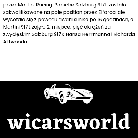
przez Martini Racing. Porsche Salzburg 917L zostało
zakwalifikowane na pole position przez Elforda, ale
wycofało się z powodu awarii silnika po 18 godzinach, a
Martini 917L zajęło 2. miejsce, pięć okrążeń za
zwycięskim Salzburg 917K Hansa Herrmanna i Richarda
Attwooda.