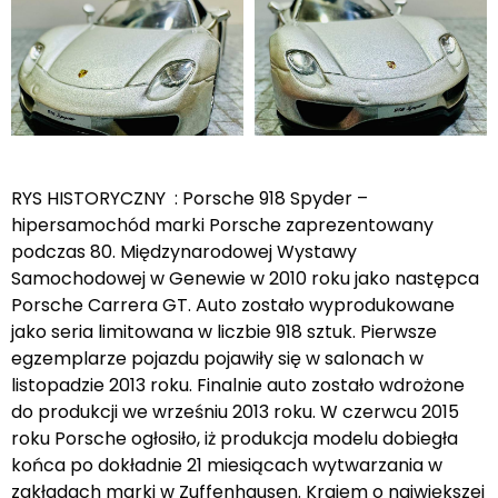
RYS HISTORYCZNY : Porsche 918 Spyder –
hipersamochód marki Porsche zaprezentowany
podczas 80. Międzynarodowej Wystawy
Samochodowej w Genewie w 2010 roku jako następca
Porsche Carrera GT. Auto zostało wyprodukowane
jako seria limitowana w liczbie 918 sztuk. Pierwsze
egzemplarze pojazdu pojawiły się w salonach w
listopadzie 2013 roku. Finalnie auto zostało wdrożone
do produkcji we wrześniu 2013 roku. W czerwcu 2015
roku Porsche ogłosiło, iż produkcja modelu dobiegła
końca po dokładnie 21 miesiącach wytwarzania w
zakładach marki w Zuffenhausen. Krajem o największej