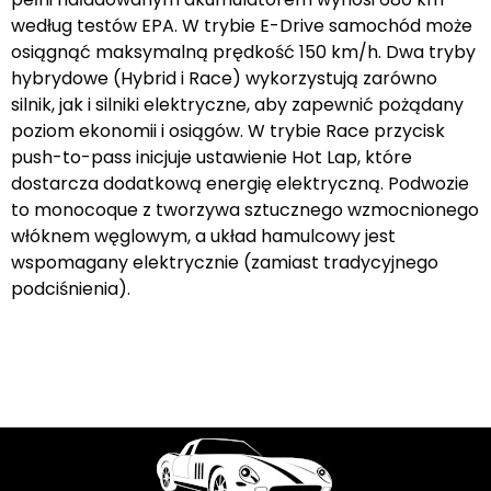
według testów EPA. W trybie E-Drive samochód może
osiągnąć maksymalną prędkość 150 km/h. Dwa tryby
hybrydowe (Hybrid i Race) wykorzystują zarówno
silnik, jak i silniki elektryczne, aby zapewnić pożądany
poziom ekonomii i osiągów. W trybie Race przycisk
push-to-pass inicjuje ustawienie Hot Lap, które
dostarcza dodatkową energię elektryczną. Podwozie
to monocoque z tworzywa sztucznego wzmocnionego
włóknem węglowym, a układ hamulcowy jest
wspomagany elektrycznie (zamiast tradycyjnego
podciśnienia).