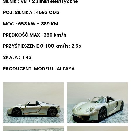
SILNIK : V8 + 2 silniki elektryczne
POJ. SILNIKA : 4593 CM3
MOC : 658 kW – 889 KM
PRĘDKOŚĆ MAX : 350 km/h
PRZYŚPIESZENIE 0-100 km/h : 2,5s
SKALA : 1:43
PRODUCENT MODELU : ALTAYA