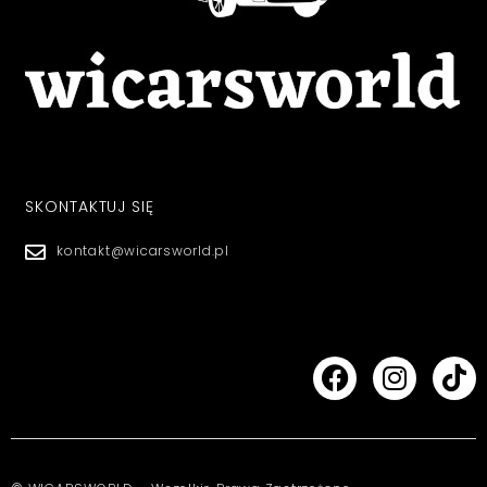
SKONTAKTUJ SIĘ
kontakt@wicarsworld.pl