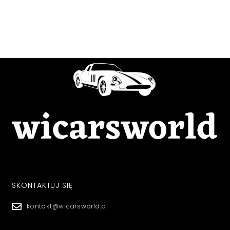
SKONTAKTUJ SIĘ
kontakt@wicarsworld.pl