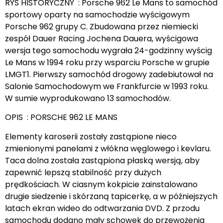
RYS HISTORYCZNY : Porsche 962 Le Mans to samochód
sportowy oparty na samochodzie wyścigowym
Porsche 962 grupy C. Zbudowana przez niemiecki
zespół Dauer Racing Jochena Dauera, wyścigowa
wersja tego samochodu wygrała 24-godzinny wyścig
Le Mans w 1994 roku przy wsparciu Porsche w grupie
LMGT1. Pierwszy samochód drogowy zadebiutował na
Salonie Samochodowym we Frankfurcie w 1993 roku.
W sumie wyprodukowano 13 samochodów.
OPIS : PORSCHE 962 LE MANS
Elementy karoserii zostały zastąpione nieco
zmienionymi panelami z włókna węglowego i kevlaru.
Taca dolna została zastąpiona płaską wersją, aby
zapewnić lepszą stabilność przy dużych
prędkościach. W ciasnym kokpicie zainstalowano
drugie siedzenie i skórzaną tapicerkę, a w późniejszych
latach ekran wideo do odtwarzania DVD. Z przodu
samochodu dodano mały schowek do przewożenia