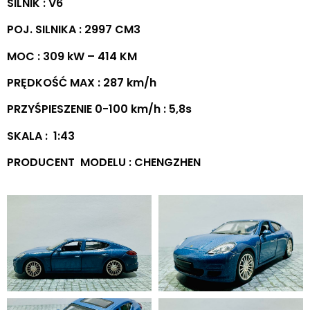
SILNIK : V6
POJ. SILNIKA : 2997 CM3
MOC : 309 kW – 414 KM
PRĘDKOŚĆ MAX : 287 km/h
PRZYŚPIESZENIE 0-100 km/h : 5,8s
SKALA : 1:43
PRODUCENT MODELU : CHENGZHEN