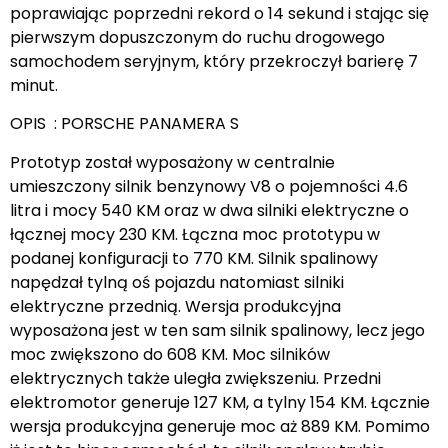
poprawiając poprzedni rekord o 14 sekund i stając się
pierwszym dopuszczonym do ruchu drogowego
samochodem seryjnym, który przekroczył barierę 7
minut.
OPIS : PORSCHE PANAMERA S
Prototyp został wyposażony w centralnie
umieszczony silnik benzynowy V8 o pojemności 4.6
litra i mocy 540 KM oraz w dwa silniki elektryczne o
łącznej mocy 230 KM. Łączna moc prototypu w
podanej konfiguracji to 770 KM. Silnik spalinowy
napędzał tylną oś pojazdu natomiast silniki
elektryczne przednią. Wersja produkcyjna
wyposażona jest w ten sam silnik spalinowy, lecz jego
moc zwiększono do 608 KM. Moc silników
elektrycznych także uległa zwiększeniu. Przedni
elektromotor generuje 127 KM, a tylny 154 KM. Łącznie
wersja produkcyjna generuje moc aż 889 KM. Pomimo