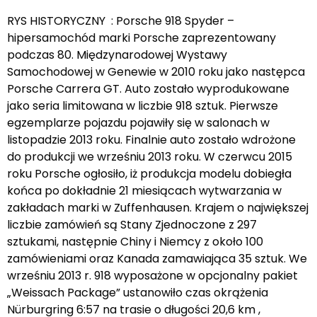
RYS HISTORYCZNY : Porsche 918 Spyder –
hipersamochód marki Porsche zaprezentowany
podczas 80. Międzynarodowej Wystawy
Samochodowej w Genewie w 2010 roku jako następca
Porsche Carrera GT. Auto zostało wyprodukowane
jako seria limitowana w liczbie 918 sztuk. Pierwsze
egzemplarze pojazdu pojawiły się w salonach w
listopadzie 2013 roku. Finalnie auto zostało wdrożone
do produkcji we wrześniu 2013 roku. W czerwcu 2015
roku Porsche ogłosiło, iż produkcja modelu dobiegła
końca po dokładnie 21 miesiącach wytwarzania w
zakładach marki w Zuffenhausen. Krajem o największej
liczbie zamówień są Stany Zjednoczone z 297
sztukami, następnie Chiny i Niemcy z około 100
zamówieniami oraz Kanada zamawiająca 35 sztuk. We
wrześniu 2013 r. 918 wyposażone w opcjonalny pakiet
„Weissach Package” ustanowiło czas okrążenia
Nürburgring 6:57 na trasie o długości 20,6 km ,