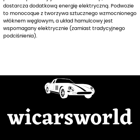
dostarcza dodatkową energię elektryczną. Podwozie
to monocoque z tworzywa sztucznego wzmocnionego
włóknem węglowym, a układ hamulcowy jest
wspomagany elektrycznie (zamiast tradycyjnego
podciśnienia).