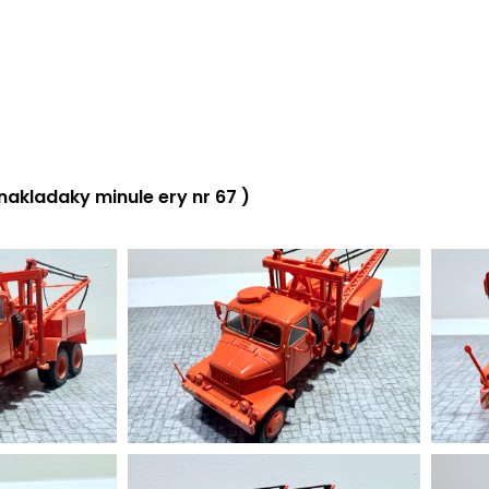
akladaky minule ery nr 67 )