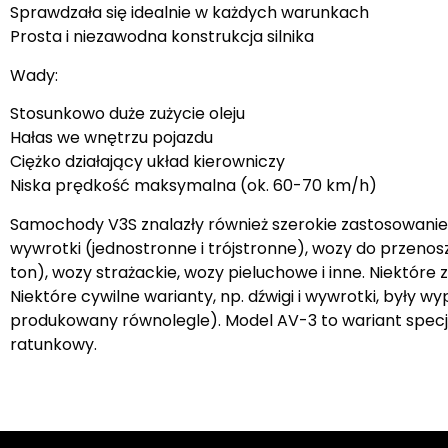
Sprawdzała się idealnie w każdych warunkach
Prosta i niezawodna konstrukcja silnika
Wady:
Stosunkowo duże zużycie oleju
Hałas we wnętrzu pojazdu
Ciężko działający układ kierowniczy
Niska prędkość maksymalna (ok. 60-70 km/h)
Samochody V3S znalazły również szerokie zastosowanie 
wywrotki (jednostronne i trójstronne), wozy do przenos
ton), wozy strażackie, wozy pieluchowe i inne. Niektóre 
Niektóre cywilne warianty, np. dźwigi i wywrotki, były
produkowany równolegle). Model AV-3 to wariant specj
ratunkowy.