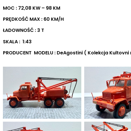
MOC : 72,08 KW – 98 KM
PRĘDKOŚĆ MAX : 60 KM/H
ŁADOWNOŚĆ : 3 T
SKALA : 1:43
PRODUCENT MODELU : DeAgostini ( Kolekcja Kultovni n