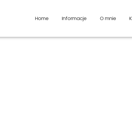
Home
Informacje
O mnie
K
3