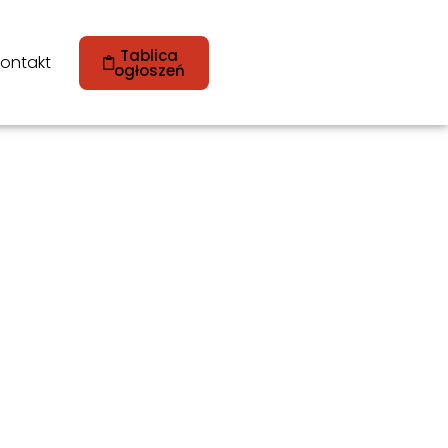
Tablica
ontakt
ogłoszeń