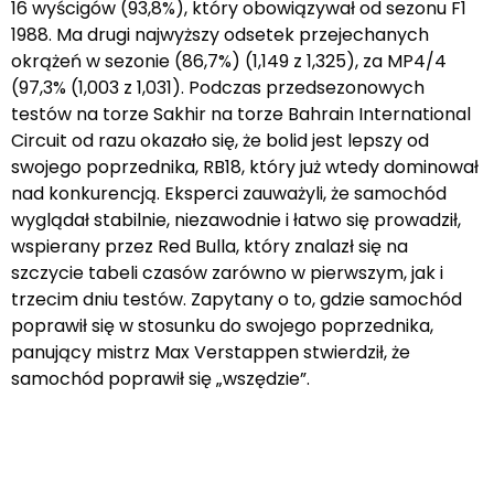
16 wyścigów (93,8%), który obowiązywał od sezonu F1
1988. Ma drugi najwyższy odsetek przejechanych
okrążeń w sezonie (86,7%) (1,149 z 1,325), za MP4/4
(97,3% (1,003 z 1,031). Podczas przedsezonowych
testów na torze Sakhir na torze Bahrain International
Circuit od razu okazało się, że bolid jest lepszy od
swojego poprzednika, RB18, który już wtedy dominował
nad konkurencją. Eksperci zauważyli, że samochód
wyglądał stabilnie, niezawodnie i łatwo się prowadził,
wspierany przez Red Bulla, który znalazł się na
szczycie tabeli czasów zarówno w pierwszym, jak i
trzecim dniu testów. Zapytany o to, gdzie samochód
poprawił się w stosunku do swojego poprzednika,
panujący mistrz Max Verstappen stwierdził, że
samochód poprawił się „wszędzie”.