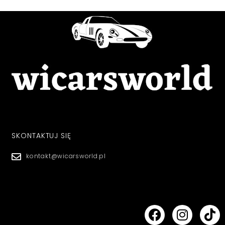
SKONTAKTUJ SIĘ
kontakt@wicarsworld.pl