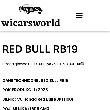
RED BULL RB19
Strona główna
»
RED BULL RACING
»
RED BULL RB19
DANE TECHNICZNE : RED BULL RB19
ROK PRODUKCJI : 2023
SILNIK : V6 Honda Red Bull RBPTH001
POJ. SILNIKA : 1606 CM3