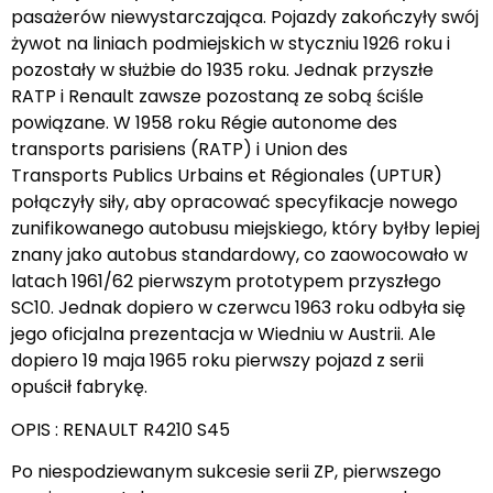
pasażerów niewystarczająca. Pojazdy zakończyły swój
żywot na liniach podmiejskich w styczniu 1926 roku i
pozostały w służbie do 1935 roku. Jednak przyszłe
RATP i Renault zawsze pozostaną ze sobą ściśle
powiązane. W 1958 roku Régie autonome des
transports parisiens (RATP) i Union des
Transports Publics Urbains et Régionales (UPTUR)
połączyły siły, aby opracować specyfikacje nowego
zunifikowanego autobusu miejskiego, który byłby lepiej
znany jako autobus standardowy, co zaowocowało w
latach 1961/62 pierwszym prototypem przyszłego
SC10. Jednak dopiero w czerwcu 1963 roku odbyła się
jego oficjalna prezentacja w Wiedniu w Austrii. Ale
dopiero 19 maja 1965 roku pierwszy pojazd z serii
opuścił fabrykę.
OPIS : RENAULT R4210 S45
Po niespodziewanym sukcesie serii ZP, pierwszego