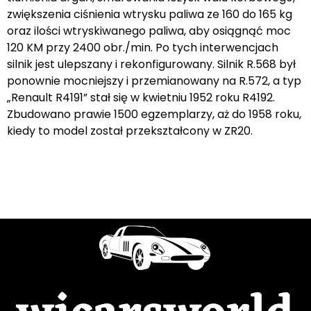
zwiększenia ciśnienia wtrysku paliwa ze 160 do 165 kg
oraz ilości wtryskiwanego paliwa, aby osiągnąć moc
120 KM przy 2400 obr./min. Po tych interwencjach
silnik jest ulepszany i rekonfigurowany. Silnik R.568 był
ponownie mocniejszy i przemianowany na R.572, a typ
„Renault R4191” stał się w kwietniu 1952 roku R4192.
Zbudowano prawie 1500 egzemplarzy, aż do 1958 roku,
kiedy to model został przekształcony w ZR20.