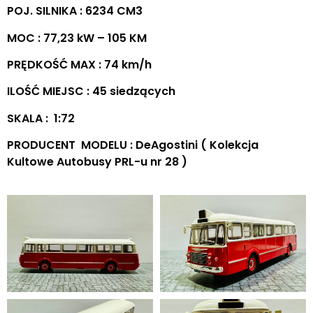
POJ. SILNIKA : 6234 CM3
MOC : 77,23 kW – 105 KM
PRĘDKOŚĆ MAX : 74 km/h
ILOŚĆ MIEJSC : 45 siedzących
SKALA : 1:72
PRODUCENT MODELU : DeAgostini ( Kolekcja
Kultowe Autobusy PRL-u nr 28 )