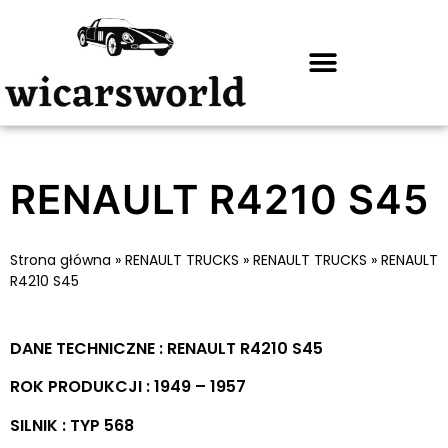
RENAULT R4210 S45
Strona główna
»
RENAULT TRUCKS
»
RENAULT TRUCKS
»
RENAULT
R4210 S45
DANE TECHNICZNE : RENAULT R4210 S45
ROK PRODUKCJI : 1949 – 1957
SILNIK : TYP 568